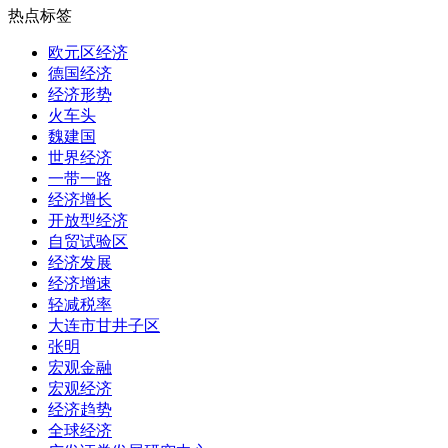
热点标签
欧元区经济
德国经济
经济形势
火车头
魏建国
世界经济
一带一路
经济增长
开放型经济
自贸试验区
经济发展
经济增速
轻减税率
大连市甘井子区
张明
宏观金融
宏观经济
经济趋势
全球经济