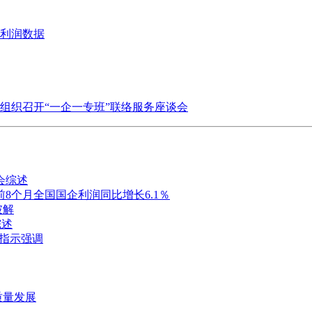
业利润数据
组织召开“一企一专班”联络服务座谈会
会综述
8个月全国国企利润同比增长6.1％
破解
综述
要指示强调
质量发展