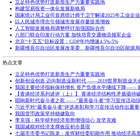
立足特色优势打造新质生产力重要实践地
构建贸易投资一体化发展新格局
国家统计局工业司首席统计师于卫宁解读2025年工业企
以人民城市理念引领城市发展存量提质增效
人工智能发展格局调整呼吁加强国际合作
八部门联合印发行动方案 加快培育交通物流领军企业
北京“十五五”目标设置：GDP年均增速4.5%-5%
新疆维吾尔自治区发展改革委、新疆维吾尔自治区能源局
热点文章
立足特色优势打造新质生产力重要实践地
创新创业创造 迈向制造业新时代 ——2019世界制造业大
我国主要经济指标保持增长 资产负债水平继续下降—— 前
【香港经济系列述评（上）】 香港经济结构性矛盾亟待
唱响新时代奋斗者之歌 ——“最美奋斗者”学习宣传活动
习近平对“最美奋斗者”评选表彰和学习宣传活动作出重
我国货币政策坚持稳健取向
李克强：科学研判经济形势增强信心 攻坚克难
我国减税对经济支撑效应初步显现
七届市市委书记陈龙：发挥财经委职能作用 推动经济高