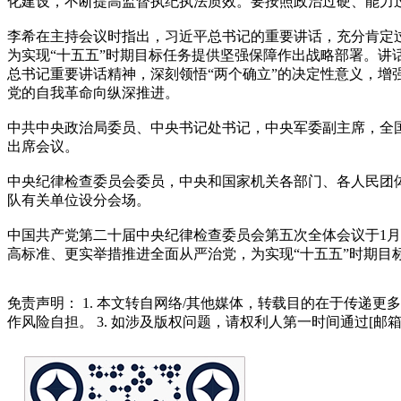
化建设，不断提高监督执纪执法质效。要按照政治过硬、能力
李希在主持会议时指出，习近平总书记的重要讲话，充分肯定
为实现“十五五”时期目标任务提供坚强保障作出战略部署。
总书记重要讲话精神，深刻领悟“两个确立”的决定性意义，增强
党的自我革命向纵深推进。
中共中央政治局委员、中央书记处书记，中央军委副主席，全
出席会议。
中央纪律检查委员会委员，中央和国家机关各部门、各人民团
队有关单位设分会场。
中国共产党第二十届中央纪律检查委员会第五次全体会议于1月
高标准、更实举措推进全面从严治党，为实现“十五五”时期目
免责声明： 1. 本文转自网络/其他媒体，转载目的在于传递更
作风险自担。 3. 如涉及版权问题，请权利人第一时间通过[邮箱