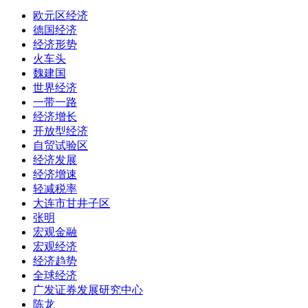
欧元区经济
德国经济
经济形势
火车头
魏建国
世界经济
一带一路
经济增长
开放型经济
自贸试验区
经济发展
经济增速
轻减税率
大连市甘井子区
张明
宏观金融
宏观经济
经济趋势
全球经济
广发证券发展研究中心
陈龙