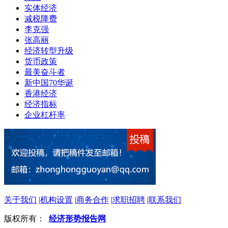
实体经济
减税降费
李克强
张高丽
经济转型升级
货币政策
最美奋斗者
新中国70华诞
香港经济
经济指标
企业杠杆率
关于我们
|
机构设置
|
商务合作
|
求职招聘
|
联系我们
版权所有：
经济形势报告网