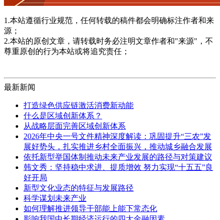
1.本站遵循行业规范，任何转载的稿件都会明确标注作者和来
源；
2.本站的原创文章，请转载时务必注明文章作者和"来源"，不
尊重原创的行为本站或将追究责任；
最新新闻
打造绿色供应链激活消费新动能
什么是区域创新体系？
从战略层面完善区域创新体系
2026年中央一号文件精神深度解读：巩固提升“三农”发
展好势头，扎实推进乡村全面振兴，推动城乡融合发展
依托新型举国体制推动未来产业发展的路径与对策建议
韩文秀：坚持稳中求进、提质增效 努力实现“十五五”良
好开局
新型文化业态的特征与发展路径
科学谋划未来产业
如何理解推进领导干部能上能下常态化
影响我国中长期经济运行的四大金融因素