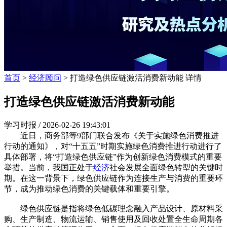
首页
>
经济顾问
> 打造绿色供应链激活消费新动能 详情
打造绿色供应链激活消费新动能
学习时报 /
2026-02-26 19:43:01
近日，商务部等9部门联合发布《关于实施绿色消费推进
行动的通知》，对“十五五”时期实施绿色消费推进行动进行了
具体部署，将“打造绿色供应链”作为创新绿色消费模式的重要
举措。当前，我国正处于
经济
社会发展全面绿色转型的关键时
期。在这一背景下，绿色供应链作为连接生产与消费的重要环
节，成为推动绿色消费的关键载体和重要引擎。
绿色供应链是指将绿色低碳理念融入产品设计、原材料采
购、生产制造、物流运输、销售使用及回收处置全生命周期各