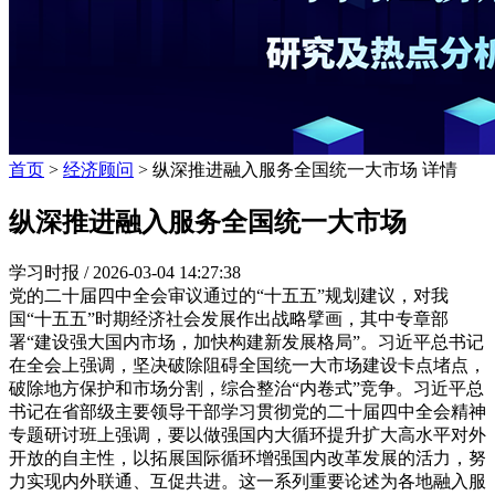
首页
>
经济顾问
> 纵深推进融入服务全国统一大市场 详情
纵深推进融入服务全国统一大市场
学习时报 /
2026-03-04 14:27:38
党的二十届四中全会审议通过的“十五五”规划建议，对我
国“十五五”时期经济社会发展作出战略擘画，其中专章部
署“建设强大国内市场，加快构建新发展格局”。习近平总书记
在全会上强调，坚决破除阻碍全国统一大市场建设卡点堵点，
破除地方保护和市场分割，综合整治“内卷式”竞争。习近平总
书记在省部级主要领导干部学习贯彻党的二十届四中全会精神
专题研讨班上强调，要以做强国内大循环提升扩大高水平对外
开放的自主性，以拓展国际循环增强国内改革发展的活力，努
力实现内外联通、互促共进。这一系列重要论述为各地融入服