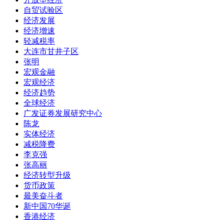
自贸试验区
经济发展
经济增速
轻减税率
大连市甘井子区
张明
宏观金融
宏观经济
经济趋势
全球经济
广发证券发展研究中心
陈龙
实体经济
减税降费
李克强
张高丽
经济转型升级
货币政策
最美奋斗者
新中国70华诞
香港经济