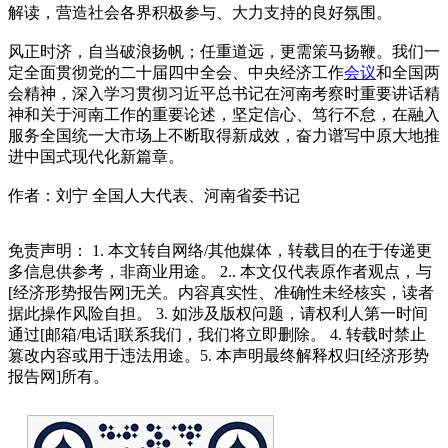
解读，营造社会各界积极参与、大力支持的良好氛围。
风正时济，自当破浪扬帆；任重道远，更需策马扬鞭。我们一
定全面贯彻党的二十届四中全会、中央经济工作
会议
和全国两
会精神，深入学习贯彻习近平总书记在河南考察时重要讲话精
神和关于河南工作的重要论述，坚定信心、笃行不怠，在融入
服务全国统一大市场上不断取得新成效，奋力谱写中原大地推
进中国式现代化新篇章。
作者：刘宁 全国人大代表、河南省委书记
免责声明： 1. 本文转自网络/其他媒体，转载目的在于传递更
多信息供参考，非商业用途。 2.. 本文仅代表原作者观点，与
[经济形势报告网]无关。内容真实性、准确性未经核实，读者
据此操作风险自担。 3. 如涉及版权问题，请权利人第一时间
通过[邮箱/电话]联系我们，我们将立即删除。 4. 转载时禁止
篡改内容或用于违法用途。5. 本声明最终解释权归[经济形势
报告网]所有。