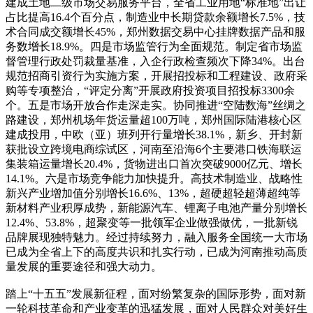
建成土地二级市场交易服务平台，全省工业用地“标准地”出让
占比提高16.4个百分点，制造业中长期贷款余额增长7.5%，技
术合同成交额增长45%，郑州数据交易中心挂牌数据产品和服
务数增长18.9%。四是市场监管行为全面规范。制定省市场监
督管理行政处罚裁量基准，入企行政检查频次下降34%。出台
规范招商引资行为实施方案，开展招投标和工程建设、政府采
购等专项整治，“评定分离”开展政府投资项目招投标3300余
个。五是市场开放合作走深走实。协同推进“空陆数海”丝绸之
路建设，郑州机场年货运量超100万吨，郑州国际陆港核心区
建成投用，中欧（亚）班列开行量增长38.1%，新乡、开封新
获批设立跨境电商综试区，河南至沿海6个主要港口铁海联运
集装箱运量增长20.4%，货物进出口首次突破9000亿元、增长
14.1%。六是市场竞争能力加快提升。高技术制造业、战略性
新兴产业增加值分别增长16.6%、13%，超硬超轻超薄超纯等
新材料产业积厚成势，新能源汽车、锂离子电池产量分别增长
12.4%、53.8%，超聚变等一批领军企业做强做优，一批新锐
品牌展现独特魅力。经过持续努力，融入服务全国统一大市场
已成为全省上下的高度共识和扎实行动，已成为河南推动高质
量发展的重要途径和强大动力。
踏上“十五五”发展新征程，面对纷繁复杂的国际形势，面对新
一轮科技革命和产业变革的迅猛发展，面对人民群众对美好生