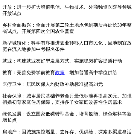
开放：进一步扩大增值电信、生物技术、外商独资医院等领域
开放试点
乡村全面振兴：全面开展第二轮土地承包到期后再延长30年整
省试点。开展第四次全国农业普查
新型城镇化：科学有序推进农业转移人口市民化，因地制宜放
宽在流入地参加中考报名条件
就业：构建就业友好型发展方式。实施稳岗扩容提质行动
教育：完善免费学前教育
政策
，增加普通高中学位供给
医疗卫生：居民医保人均财政补助标准提高24元
社会保障：城乡居民基础养老金月最低标准再提高20元。加强
初婚初育家庭住房保障，支持多子女家庭改善性住房需求
绿色发展：设立国家低碳转型基金，培育氢能、绿色燃料等新
增长点
房地产：因城施策控增量、去库存、优供给，探索多渠道盘活