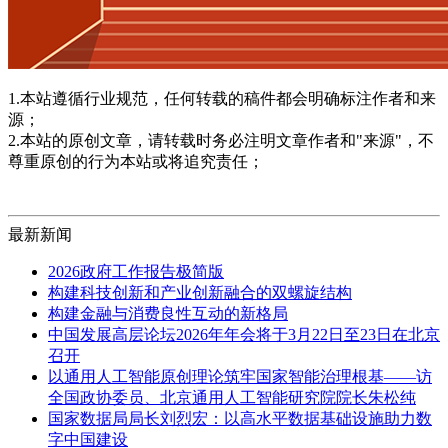
1.本站遵循行业规范，任何转载的稿件都会明确标注作者和来
源；
2.本站的原创文章，请转载时务必注明文章作者和"来源"，不
尊重原创的行为本站或将追究责任；
最新新闻
2026政府工作报告极简版
构建科技创新和产业创新融合的双螺旋结构
构建金融与消费良性互动的新格局
中国发展高层论坛2026年年会将于3月22日至23日在北京
召开
以通用人工智能原创理论筑牢国家智能治理根基——访
全国政协委员、北京通用人工智能研究院院长朱松纯
国家数据局局长刘烈宏：以高水平数据基础设施助力数
字中国建设