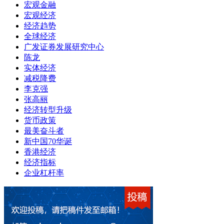
宏观金融
宏观经济
经济趋势
全球经济
广发证券发展研究中心
陈龙
实体经济
减税降费
李克强
张高丽
经济转型升级
货币政策
最美奋斗者
新中国70华诞
香港经济
经济指标
企业杠杆率