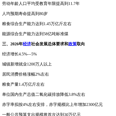
劳动年龄人口平均受教育年限提高到11.7年
人均预期寿命提高到80岁
粮食综合生产能力达到1.45万亿斤左右
能源综合生产能力达到58亿吨标准煤
三、2026年
经济
社会发展总体要求和
政策
取向
经济增长4.5%—5%
城镇新增就业1200万人以上
居民消费价格涨幅2%左右
粮食产量1.4万亿斤左右
单位国内生产总值二氧化碳排放降低3.8%左右
赤字率拟按4%左右安排，赤字规模比上年增加2300亿元
一般公共预算支出规模将首次达到30万亿元