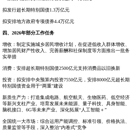
拟发行超长期特别国债1.3万亿元
拟安排地方政府专项债券4.4万亿元
四、2026年部分工作任务
增收：制定实施城乡居民增收计划，在促进低收入群体增收、
增加居民财产性收入、完善薪酬和社保制度等方面推出一批务
实举措
消费：安排超长期特别国债2500亿元支持消费品以旧换新
投资：拟安排中央预算内投资7550亿元，安排8000亿元超长期
特别国债资金用于“两重”建设
新质生产力：打造集成电路、航空航天、生物医药、低空经济
等新兴支柱产业。培育发展未来能源、量子科技、具身智能、
脑机接口、6G等未来产业。深化拓展“人工智能＋”
全国统一大市场：综合运用产能调控、标准引领、价格执法、
质量监管等手段，深入整治“内卷式”竞争