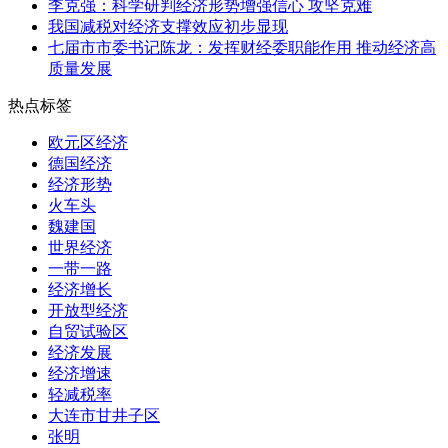
李克强：科学研判经济形势增强信心 攻坚克难
我国减税对经济支撑效应初步显现
七届市市委书记陈龙：发挥财经委职能作用 推动经济高
质量发展
热点标签
欧元区经济
德国经济
经济形势
火车头
魏建国
世界经济
一带一路
经济增长
开放型经济
自贸试验区
经济发展
经济增速
轻减税率
大连市甘井子区
张明