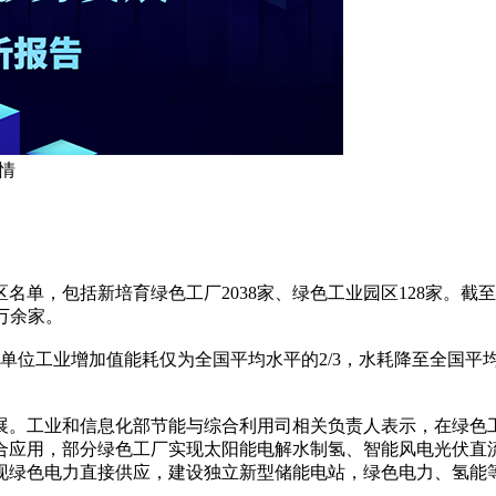
详情
单，包括新培育绿色工厂2038家、绿色工业园区128家。截至
万余家。
位工业增加值能耗仅为全国平均水平的2/3，水耗降至全国平均水
。工业和信息化部节能与综合利用司相关负责人表示，在绿色工
合应用，部分绿色工厂实现太阳能电解水制氢、智能风电光伏直
现绿色电力直接供应，建设独立新型储能电站，绿色电力、氢能