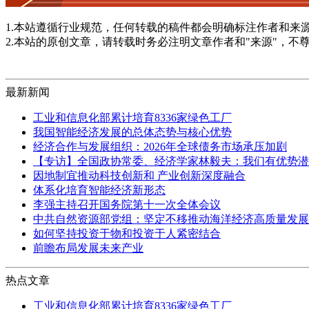
1.本站遵循行业规范，任何转载的稿件都会明确标注作者和来
2.本站的原创文章，请转载时务必注明文章作者和"来源"，不
最新新闻
工业和信息化部累计培育8336家绿色工厂
我国智能经济发展的总体态势与核心优势
经济合作与发展组织：2026年全球债务市场承压加剧
【专访】全国政协常委、经济学家林毅夫：我们有优势潜
因地制宜推动科技创新和 产业创新深度融合
体系化培育智能经济新形态
李强主持召开国务院第十一次全体会议
中共自然资源部党组：坚定不移推动海洋经济高质量发展
如何坚持投资于物和投资于人紧密结合
前瞻布局发展未来产业
热点文章
工业和信息化部累计培育8336家绿色工厂