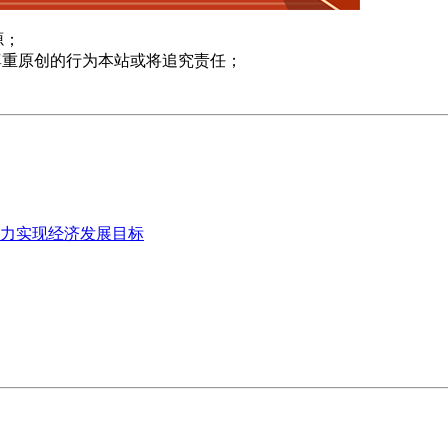
源；
尊重原创的行为本站或将追究责任；
力实现经济发展目标