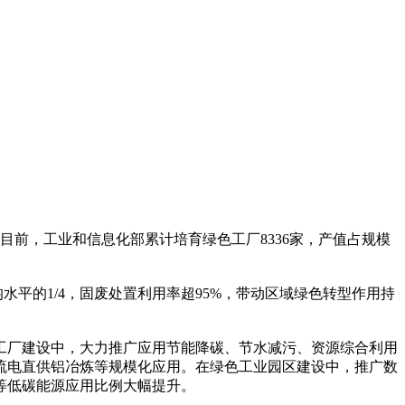
目前，工业和信息化部累计培育绿色工厂8336家，产值占规模
平的1/4，固废处置利用率超95%，带动区域绿色转型作用持
厂建设中，大力推广应用节能降碳、节水减污、资源综合利用
流电直供铝冶炼等规模化应用。在绿色工业园区建设中，推广数
等低碳能源应用比例大幅提升。