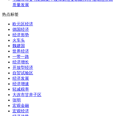
质量发展
热点标签
欧元区经济
德国经济
经济形势
火车头
魏建国
世界经济
一带一路
经济增长
开放型经济
自贸试验区
经济发展
经济增速
轻减税率
大连市甘井子区
张明
宏观金融
宏观经济