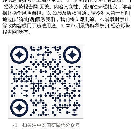
多信息供参考，非商业用途。 2.. 本文仅代表原作者观点，与
[经济形势报告网]无关。内容真实性、准确性未经核实，读者
据此操作风险自担。 3. 如涉及版权问题，请权利人第一时间
通过[邮箱/电话]联系我们，我们将立即删除。 4. 转载时禁止
篡改内容或用于违法用途。5. 本声明最终解释权归[经济形势
报告网]所有。