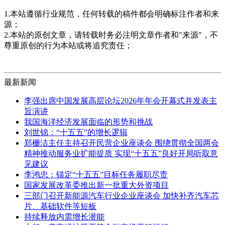
1.本站遵循行业规范，任何转载的稿件都会明确标注作者和来
源；
2.本站的原创文章，请转载时务必注明文章作者和"来源"，不
尊重原创的行为本站或将追究责任；
最新新闻
李强出席中国发展高层论坛2026年年会开幕式并发表主
旨演讲
我国海洋经济发展面临的形势和挑战
刘世锦：“十五五”的增长逻辑
郑栅洁主任主持召开民营企业座谈会 围绕贯彻全国两会
精神推动服务业扩能提质 实现“十五五”良好开局听取意
见建议
李鸿忠：锚定“十五五”目标任务履职尽责
国家发展改革委推出新一批重大外资项目
三部门召开新能源汽车行业企业座谈会 加快补齐汽车芯
片、基础软件等短板
持续释放内需增长潜能