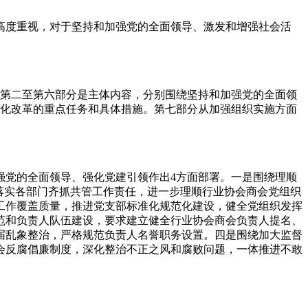
度重视，对于坚持和加强党的全面领导、激发和增强社会活
第二至第六部分是主体内容，分别围绕坚持和加强党的全面领
深化改革的重点任务和具体措施。第七部分从加强组织实施方面
党的全面领导、强化党建引领作出4方面部署。一是围绕理顺
落实各部门齐抓共管工作责任，进一步理顺行业协会商会党组织
工作覆盖质量，推进党支部标准化规范化建设，健全党组织发挥
范和负责人队伍建设，要求建立健全行业协会商会负责人提名、
届乱象整治，严格规范负责人名誉职务设置。四是围绕加大监督
会反腐倡廉制度，深化整治不正之风和腐败问题，一体推进不敢