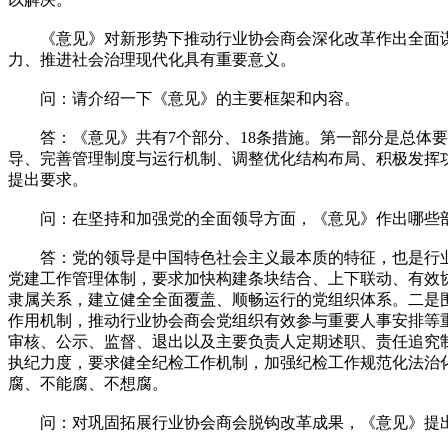
《意见》对新形势下推动行业协会商会深化改革作出全面谋
力、推进社会治理现代化具有重要意义。
问：请介绍一下《意见》的主要框架和内容。
答：《意见》共有7个部分、18条措施。第一部分是总体要
导、完善管理制度与运行机制、调整优化结构布局、积极发挥
提出要求。
问：在坚持和加强党的全面领导方面，《意见》作出哪些
答：党的领导是中国特色社会主义最本质的特征，也是行业协
党建工作管理体制，要求加快构建条块结合、上下联动、有效
隶属关系，建立健全全面覆盖、顺畅运行的党组织体系。二是
作用机制，推动行业协会商会党组织有效参与重要人事安排等
审核、公示、监督、退出以及主要负责人定期述职、责任追究
执纪力度，要求健全纪检工作机制，加强纪检工作规范化法治
腐、不能腐、不想腐。
问：对巩固拓展行业协会商会脱钩改革成果，《意见》提