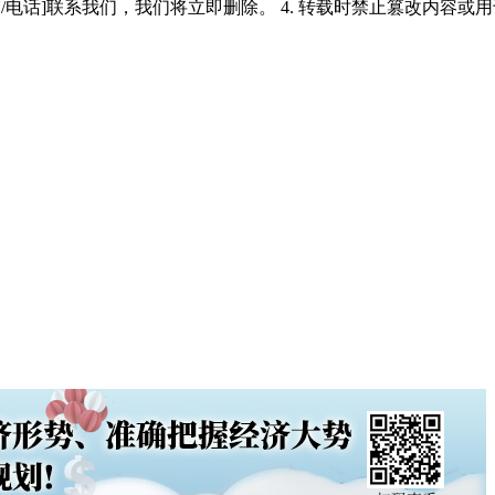
/电话]联系我们，我们将立即删除。 4. 转载时禁止篡改内容或