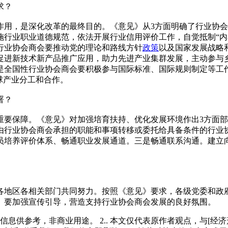
求？
，是深化改革的最终目的。《意见》从3方面明确了行业协会
施行业职业道德规范，依法开展行业信用评价工作，自觉抵制“内
行业协会商会要推动党的理论和路线方针
政策
以及国家发展战略
促进新技术新产品推广应用，助力先进产业集群发展，主动参与
是全国性行业协会商会要积极参与国际标准、国际规则制定等工
球产业分工和合作。
署？
要保障。《意见》对加强培育扶持、优化发展环境作出3方面部
由行业协会商会承担的职能和事项转移或委托给具备条件的行业
员培养评价体系、畅通职业发展通道。三是畅通联系沟通。建立
地区各相关部门共同努力。按照《意见》要求，各级党委和政府
。要加强宣传引导，营造支持行业协会商会发展的良好氛围。
多信息供参考，非商业用途。 2.. 本文仅代表原作者观点，与[