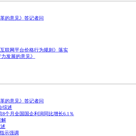
革的意见》答记者问
互联网平台价格行为规则》落实
产力发展的意见》
革的意见》答记者问
会综述
8个月全国国企利润同比增长6.1％
破解
综述
要指示强调