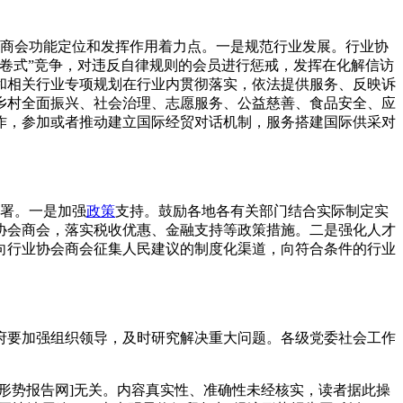
商会功能定位和发挥作用着力点。一是规范行业发展。行业协
卷式”竞争，对违反自律规则的会员进行惩戒，发挥在化解信访
和相关行业专项规划在行业内贯彻落实，依法提供服务、反映诉
乡村全面振兴、社会治理、志愿服务、公益慈善、食品安全、应
作，参加或者推动建立国际经贸对话机制，服务搭建国际供采对
署。一是加强
政策
支持。鼓励各地各有关部门结合实际制定实
协会商会，落实税收优惠、金融支持等政策措施。二是强化人才
向行业协会商会征集人民建议的制度化渠道，向符合条件的行业
要加强组织领导，及时研究解决重大问题。各级党委社会工作
经济形势报告网]无关。内容真实性、准确性未经核实，读者据此操