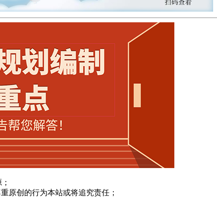
源；
尊重原创的行为本站或将追究责任；