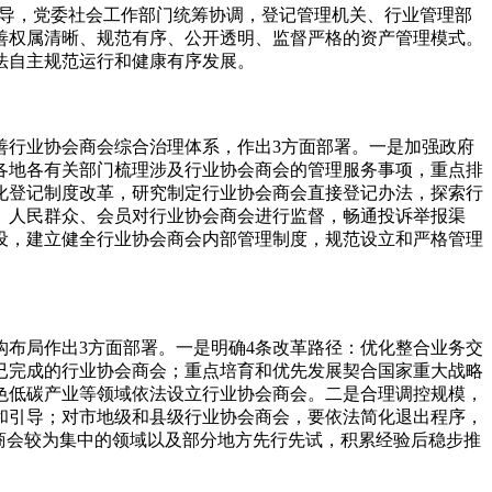
导，党委社会工作部门统筹协调，登记管理机关、行业管理部
善权属清晰、规范有序、公开透明、监督严格的资产管理模式。
法自主规范运行和健康有序发展。
行业协会商会综合治理体系，作出3方面部署。一是加强政府
各地各有关部门梳理涉及行业协会商会的管理服务事项，重点排
化登记制度改革，研究制定行业协会商会直接登记办法，探索行
、人民群众、会员对行业协会商会进行监督，畅通投诉举报渠
设，建立健全行业协会商会内部管理制度，规范设立和严格管理
布局作出3方面部署。一是明确4条改革路径：优化整合业务交
已完成的行业协会商会；重点培育和优先发展契合国家重大战略
色低碳产业等领域依法设立行业协会商会。二是合理调控规模，
和引导；对市地级和县级行业协会商会，要依法简化退出程序，
商会较为集中的领域以及部分地方先行先试，积累经验后稳步推