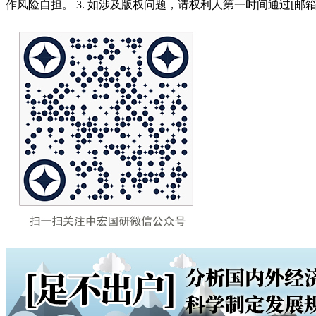
作风险自担。 3. 如涉及版权问题，请权利人第一时间通过[邮箱