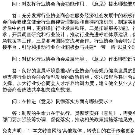
问：对发挥行业协会商会功能作用，《意见》提出哪些要
答：充分发挥行业协会商会在服务经济社会发展中的积极作用
会商会要建立健全行业自律管理制度和自律约束机制，制定实
矛盾中的作用，更好维护行业发展秩序。二是拓展服务功能。
求，开展调查研究和行业统计，推动行业先进标准体系建设，
急救援等工作。三是参与国际交流与合作。行业协会商会特别
接平台，引导和推动行业企业积极参与共建“一带一路”以及全
问：对优化行业协会商会发展环境，《意见》作出哪些部
答：良好的发展环境是推动行业协会商会规范健康发展的重
施支持行业协会商会转型发展的政策措施，依法按程序将适合
支撑。加大行业协会商会人才培养培训力度，建立健全从业人
协会商会依法共享相关信息数据。
问：在推进《意见》贯彻落实方面有哪些要求？
答：制度的生命力在于执行。贯彻落实好《意见》，需要各
部门要加强统筹协调、督促落实，推动相关政策措施落地见效
免责声明： 1. 本文转自网络/其他媒体，转载目的在于传递更