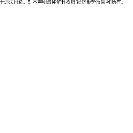
用于违法用途。5. 本声明最终解释权归[经济形势报告网]所有。