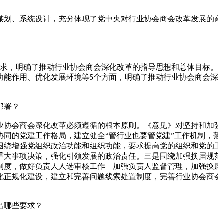
划、系统设计，充分体现了党中央对行业协会商会改革发展的高
求，明确了推动行业协会商会深化改革的指导思想和总体目标。
功能作用、优化发展环境等5个方面，明确了推动行业协会商会
部署？
会商会深化改革必须遵循的根本原则。《意见》对坚持和加强
协同的党建工作格局，建立健全“管行业也要管党建”工作机制，
围绕增强党组织政治功能和组织功能，要求提高党的组织和党的
重大事项决策，强化引领发展的政治责任。三是围绕加强换届规
制度，做好负责人人选审核工作，加强负责人监督管理，加强换
化正规化建设，建立和完善问题线索处置制度，完善行业协会商
出哪些要求？