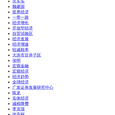
火车头
魏建国
世界经济
一带一路
经济增长
开放型经济
自贸试验区
经济发展
经济增速
轻减税率
大连市甘井子区
张明
宏观金融
宏观经济
经济趋势
全球经济
广发证券发展研究中心
陈龙
实体经济
减税降费
李克强
张高丽