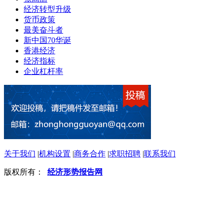
经济转型升级
货币政策
最美奋斗者
新中国70华诞
香港经济
经济指标
企业杠杆率
关于我们
|
机构设置
|
商务合作
|
求职招聘
|
联系我们
版权所有：
经济形势报告网