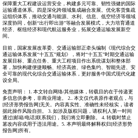
保障重大工程建设运营安全，构建多元可靠、韧性强健的国际
运输通道体系。四是深化跨领域集成融合发展。优化客货集疏
运组织体系，推动交通与能源、水利、信息、低空经济等领域
深度协同，创新“出行即出游”等融合发展模式，大力培育通道
经济、枢纽经济和现代航运服务业，拓展交通运输发展新空
间。
目前，国家发展改革委、交通运输部正牵头编制《现代综合交
通运输体系发展“十五五”规划》，将对“十五五”时期交通运输
发展目标、重点任务、重大工程项目作出系统谋划和整体部
署，加快构建便捷顺畅、经济高效、绿色集约、智能先进、安
全可靠的现代化综合交通运输体系，更好服务中国式现代化建
设全局。
免责声明： 1. 本文转自网络/其他媒体，转载目的在于传递更
多信息供参考，非商业用途。 2.. 本文仅代表原作者观点，与
[经济形势报告网]无关。内容真实性、准确性未经核实，读者
据此操作风险自担。 3. 如涉及版权问题，请权利人第一时间
通过[邮箱/电话]联系我们，我们将立即删除。 4. 转载时禁止
篡改内容或用于违法用途。5. 本声明最终解释权归[经济形势
报告网]所有。