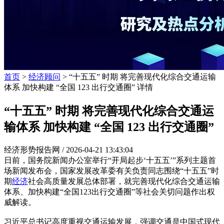
首页
>
经济顾问
> “十五五” 时期 将完善现代化综合交通运输
体系 加快构建 “全国 123 出行交通圈” 详情
“十五五” 时期 将完善现代化综合交通运
输体系 加快构建 “全国 123 出行交通圈”
经济形势报告网 /
2026-04-21 13:43:04
日前，国务院新闻办公室举行“开局起步‘十五五’”系列主题首
场新闻发布会，国家发展改革委有关负责同志围绕“十五五”时
期
经济
社会高质量发展总体部署，就完善现代化综合交通运输
体系、加快构建“全国123出行交通圈”等社会关切问题作出权
威解读。
习近平总书记高度重视交通运输发展，强调交通是中国式现代