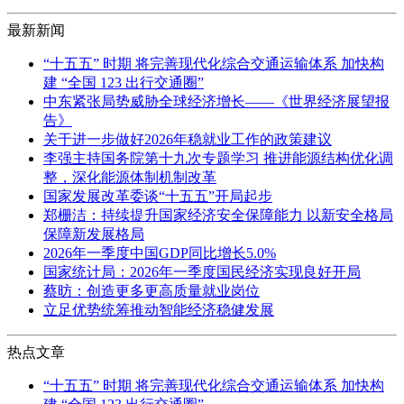
最新新闻
“十五五” 时期 将完善现代化综合交通运输体系 加快构
建 “全国 123 出行交通圈”
中东紧张局势威胁全球经济增长——《世界经济展望报
告》
关于进一步做好2026年稳就业工作的政策建议
李强主持国务院第十九次专题学习 推进能源结构优化调
整，深化能源体制机制改革
国家发展改革委谈“十五五”开局起步
郑栅洁：持续提升国家经济安全保障能力 以新安全格局
保障新发展格局
2026年一季度中国GDP同比增长5.0%
国家统计局：2026年一季度国民经济实现良好开局
蔡昉：创造更多更高质量就业岗位
立足优势统筹推动智能经济稳健发展
热点文章
“十五五” 时期 将完善现代化综合交通运输体系 加快构