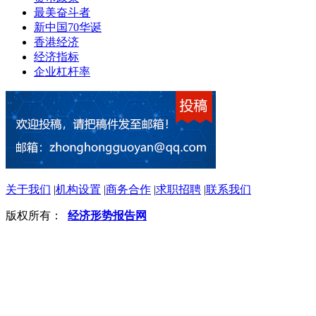
最美奋斗者
新中国70华诞
香港经济
经济指标
企业杠杆率
关于我们
|
机构设置
|
商务合作
|
求职招聘
|
联系我们
版权所有：
经济形势报告网