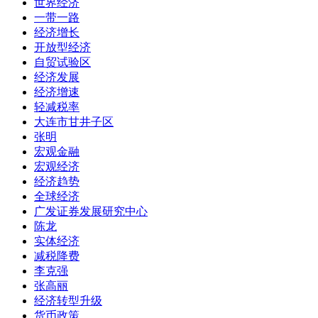
世界经济
一带一路
经济增长
开放型经济
自贸试验区
经济发展
经济增速
轻减税率
大连市甘井子区
张明
宏观金融
宏观经济
经济趋势
全球经济
广发证券发展研究中心
陈龙
实体经济
减税降费
李克强
张高丽
经济转型升级
货币政策