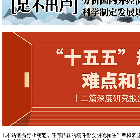
1.本站遵循行业规范，任何转载的稿件都会明确标注作者和来