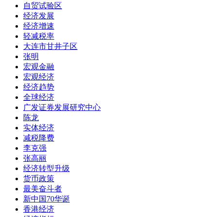
自贸试验区
经济发展
经济增速
轻减税率
大连市甘井子区
张明
宏观金融
宏观经济
经济趋势
全球经济
广发证券发展研究中心
陈龙
实体经济
减税降费
李克强
张高丽
经济转型升级
货币政策
最美奋斗者
新中国70华诞
香港经济