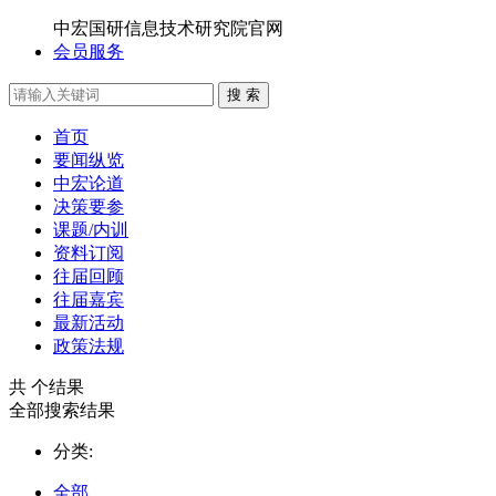
中宏国研信息技术研究院官网
会员服务
搜 索
首页
要闻纵览
中宏论道
决策要参
课题/内训
资料订阅
往届回顾
往届嘉宾
最新活动
政策法规
共
个结果
全部搜索结果
分类:
全部