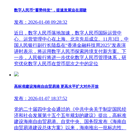
数字人民币“蓄势待发”，提速发展迫在眉睫
发布：2026-01-08 09:28:32
近日，数字人民币落地加速，数字人民币国际运营中
心、运营管理中心在上海、北京先后成立。11月3日，中
国人民银行副行长陆磊在“香港金融科技周2025”发表演
讲时表示，将运用数字人民币探索跨境支付新方案。下
一步，人民银行将进一步优化数字人民币管理体系，研
究优化数字人民币在货币层次之中的定位
高标准建设海南自由贸易港 更高水平扩大对外开放
发布：2026-01-07 18:37:52
党的二十届四中全会通过的《中共中央关于制定国民经
济和社会发展第十五个五年规划的建议》提出，高标准
建设海南自由贸易港。自党中央、国务院发布《海南自
由贸易港建设总体方案》以来，海南推出一批标志性、