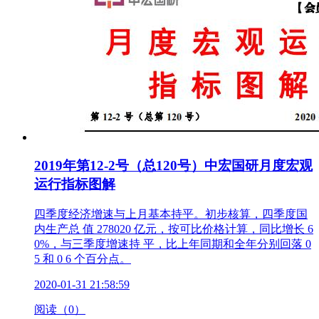
2019年第12-2号（总120号）中宏国研月度宏观
运行指标图解
四季度经济增速与上月基本持平。初步核算，四季度国
内生产总 值 278020 亿元，按可比价格计算，同比增长 6
0%，与三季度增速持 平，比上年同期和全年分别回落 0
5 和 0 6 个百分点。
2020-01-31 21:58:59
阅读（0）