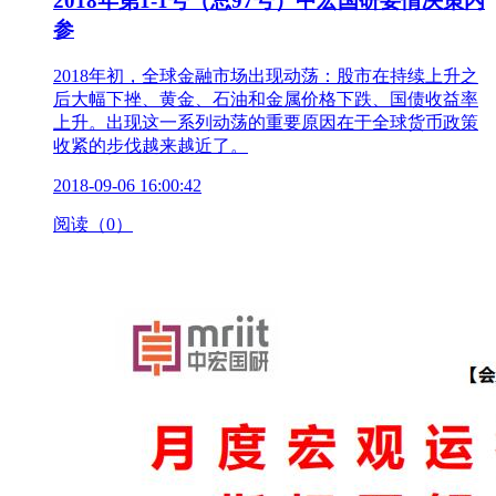
2018年第1-1号（总97号）中宏国研要情决策内
参
2018年初，全球金融市场出现动荡：股市在持续上升之
后大幅下挫、黄金、石油和金属价格下跌、国债收益率
上升。出现这一系列动荡的重要原因在于全球货币政策
收紧的步伐越来越近了。
2018-09-06 16:00:42
阅读（0）