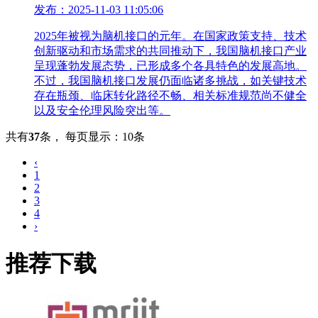
发布：2025-11-03 11:05:06
2025年被视为脑机接口的元年。在国家政策支持、技术
创新驱动和市场需求的共同推动下，我国脑机接口产业
呈现蓬勃发展态势，已形成多个各具特色的发展高地。
不过，我国脑机接口发展仍面临诸多挑战，如关键技术
存在瓶颈、临床转化路径不畅、相关标准规范尚不健全
以及安全伦理风险突出等。
共有
37
条
，
每页显示：10条
‹
1
2
3
4
›
推荐下载