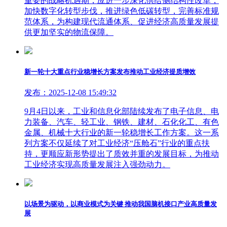
重要的战略机遇期，应进一步深化供给侧结构性改革，
加快数字化转型步伐，推进绿色低碳转型，完善标准规
范体系，为构建现代流通体系、促进经济高质量发展提
供更加坚实的物流保障。
新一轮十大重点行业稳增长方案发布推动工业经济提质增效
发布：2025-12-08 15:49:32
9月4日以来，工业和信息化部陆续发布了电子信息、电
力装备、汽车、轻工业、钢铁、建材、石化化工、有色
金属、机械十大行业的新一轮稳增长工作方案。这一系
列方案不仅延续了对工业经济“压舱石”行业的重点扶
持，更顺应新形势提出了质效并重的发展目标，为推动
工业经济实现高质量发展注入强劲动力。
以场景为驱动，以商业模式为关键 推动我国脑机接口产业高质量发
展