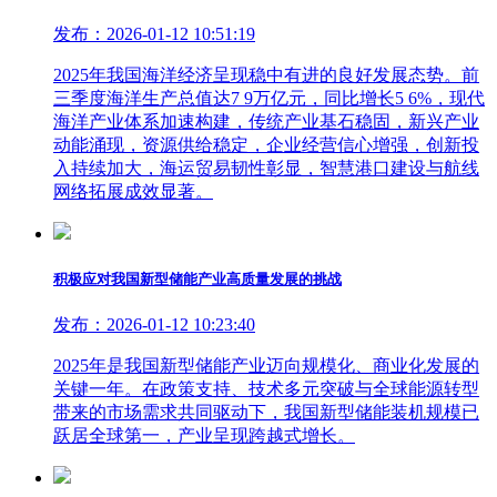
发布：2026-01-12 10:51:19
2025年我国海洋经济呈现稳中有进的良好发展态势。前
三季度海洋生产总值达7 9万亿元，同比增长5 6%，现代
海洋产业体系加速构建，传统产业基石稳固，新兴产业
动能涌现，资源供给稳定，企业经营信心增强，创新投
入持续加大，海运贸易韧性彰显，智慧港口建设与航线
网络拓展成效显著。
积极应对我国新型储能产业高质量发展的挑战
发布：2026-01-12 10:23:40
2025年是我国新型储能产业迈向规模化、商业化发展的
关键一年。在政策支持、技术多元突破与全球能源转型
带来的市场需求共同驱动下，我国新型储能装机规模已
跃居全球第一，产业呈现跨越式增长。