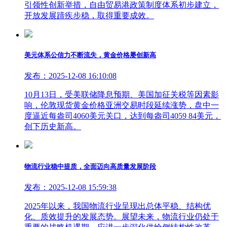
引领性创新举措，自由贸易港政策制度体系初步建立，
开放发展蹄疾步稳，取得重要成效。
美元体系公信力不断流失，黄金价格屡创新高
发布：2025-12-08 16:10:08
10月13日，受美联储降息预期、美国加征关税等因素影
响，伦敦现货黄金价格亚洲交易时段延续涨势，盘中一
度逼近每盎司4060美元关口，达到每盎司4059 84美元，
创下历史新高。
物流行业稳中提质，全面迈向高质量发展阶段
发布：2025-12-08 15:59:38
2025年以来，我国物流行业呈现出总体平稳、结构优
化、质效提升的发展态势。展望未来，物流行业仍处于