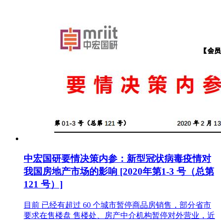
中宏国研要情决策内参：新型冠状病毒疫情对
我国房地产市场的影响 [2020年第1-3 号（总第
121 号）]
目前 已经有超过 60 个城市暂停商品房销售，部分省市
要求在售楼盘 售楼处、房产中介机构暂停对外营业，近