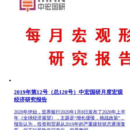
2019年第12号（总120号）中宏国研月度宏观
经济研究报告
2020年伊始，世界银行2020年1月8日发布了2020年上半
年《全球经济展望》，主题是“增长缓慢，挑战政策”，
报告认为，投资和贸易从2019年的严重疲软状态逐渐复