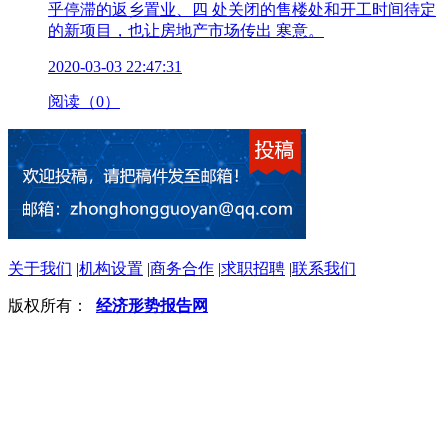
乎停滞的返乡置业、四 处关闭的售楼处和开工时间待定
的新项目，也让房地产市场传出 寒意。
2020-03-03 22:47:31
阅读（0）
关于我们
|
机构设置
|
商务合作
|
求职招聘
|
联系我们
版权所有：
经济形势报告网