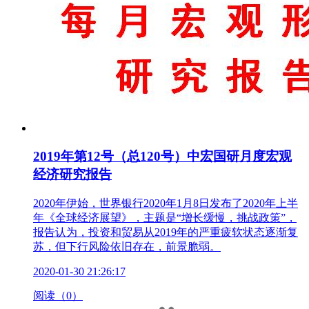
2019年第12号（总120号）中宏国研月度宏观
经济研究报告
2020年伊始，世界银行2020年1月8日发布了2020年上半
年《全球经济展望》，主题是“增长缓慢，挑战政策”，
报告认为，投资和贸易从2019年的严重疲软状态逐渐复
苏，但下行风险依旧存在，前景脆弱。
2020-01-30 21:26:17
阅读（0）