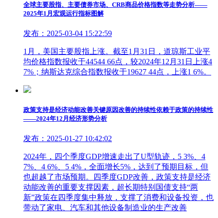
全球主要股指、主要债券市场、CRB商品价格指数等走势分析——
2025年1月宏观运行指标图解
发布：2025-03-04 15:22:59
1月，美国主要股指上涨。截至1月31日，道琼斯工业平
均价格指数报收于44544 66点，较2024年12月31日上涨4
7%；纳斯达克综合指数报收于19627 44点，上涨1 6%。
政策支持是经济动能改善关键原因改善的持续性依赖于政策的持续性
——2024年12月经济形势分析
发布：2025-01-27 10:42:02
2024年，四个季度GDP增速走出了U型轨迹，5 3%、4
7%、4 6%、5 4%，全面增长5%，达到了预期目标，但
也超越了市场预期。四季度GDP改善，政策支持是经济
动能改善的重要支撑因素，超长期特别国债支持“两
新”政策在四季度集中释放，支撑了消费和设备投资，也
带动了家电、汽车和其他设备制造业的生产改善