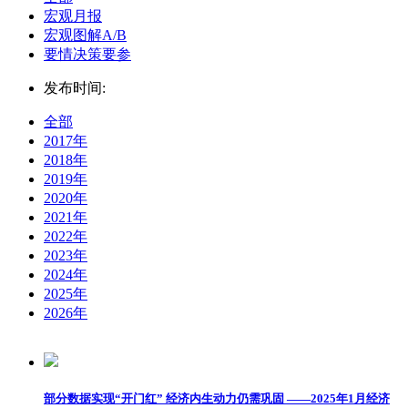
宏观月报
宏观图解A/B
要情决策要参
发布时间:
全部
2017年
2018年
2019年
2020年
2021年
2022年
2023年
2024年
2025年
2026年
部分数据实现“开门红” 经济内生动力仍需巩固 ——2025年1月经济