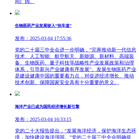
间广阔。
生物医药产业发展驶入“快车道”
发布：2025-03-04 17:55:36
党的二十届三中全会进一步明确，“完善推动新一代信息
技术、人工智能、航空航天、新能源、新材料、高端装
备、生物医药、量子科技等战略性产业发展政策和治理
体系，引导新兴产业健康有序发展”。发展生物医药产业
是建设健康中国的重要着力点，对促进经济增长、推动
技术创新、保障国家安全具有十分重要的意义。
海洋产业已成为国民经济增长新引擎
发布：2025-03-04 16:33:15
党的二十大报告提出，“发展海洋经济，保护海洋生态环
境，加快建设海洋强国。”党的二十届三中全会明确提