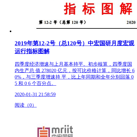
2019年第12-2号（总120号）中宏国研月度宏观
运行指标图解
四季度经济增速与上月基本持平。初步核算，四季度国
内生产总 值 278020 亿元，按可比价格计算，同比增长 6
0%，与三季度增速持 平，比上年同期和全年分别回落 0
5 和 0 6 个百分点。
2020-01-31 21:58:59
阅读（0）