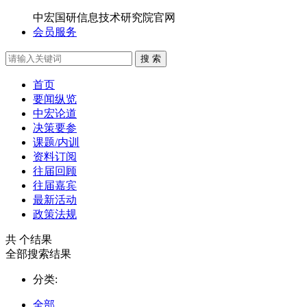
中宏国研信息技术研究院官网
会员服务
搜 索
首页
要闻纵览
中宏论道
决策要参
课题/内训
资料订阅
往届回顾
往届嘉宾
最新活动
政策法规
共
个结果
全部搜索结果
分类:
全部