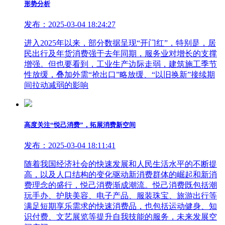
形势分析
发布：2025-03-04 18:24:27
进入2025年以来，部分数据呈现“开门红”，特别是，居
民出行及年货消费强于去年同期，服务业对增长的支撑
增强。但也要看到，工业生产边际走弱，建筑施工季节
性放缓，叠加外需“抢出口”略放缓、“以旧换新”接续期
间拉动减弱的影响
高度关注“悦己消费”，拓展消费新空间
发布：2025-03-04 18:11:41
随着我国经济社会的快速发展和人民生活水平的不断提
高，以及人口结构的变化驱动新消费群体的崛起和新消
费理念的盛行，悦己消费渐成潮流。悦己消费既包括潮
玩手办、护肤美容、电子产品、服装珠宝、旅游出行等
满足短期享乐需求的快速消费品，也包括运动健身、知
识付费、文艺展览等提升自我技能的服务，未来发展空