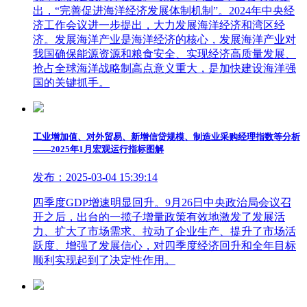
出，“完善促进海洋经济发展体制机制”。2024年中央经
济工作会议进一步提出，大力发展海洋经济和湾区经
济。发展海洋产业是海洋经济的核心，发展海洋产业对
我国确保能源资源和粮食安全、实现经济高质量发展、
抢占全球海洋战略制高点意义重大，是加快建设海洋强
国的关键抓手。
工业增加值、对外贸易、新增信贷规模、制造业采购经理指数等分析
——2025年1月宏观运行指标图解
发布：2025-03-04 15:39:14
四季度GDP增速明显回升。9月26日中央政治局会议召
开之后，出台的一揽子增量政策有效地激发了发展活
力、扩大了市场需求、拉动了企业生产、提升了市场活
跃度、增强了发展信心，对四季度经济回升和全年目标
顺利实现起到了决定性作用。