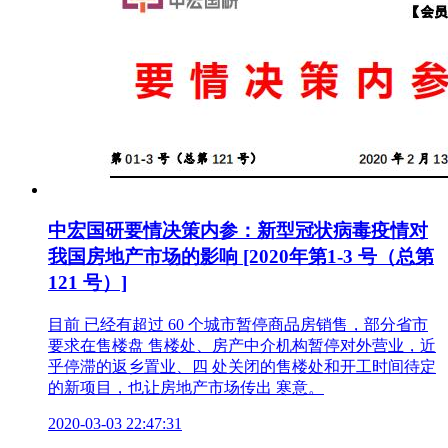
中宏国研要情决策内参：新型冠状病毒疫情对
我国房地产市场的影响 [2020年第1-3 号（总第
121 号）]
目前 已经有超过 60 个城市暂停商品房销售，部分省市
要求在售楼盘 售楼处、房产中介机构暂停对外营业，近
乎停滞的返乡置业、四 处关闭的售楼处和开工时间待定
的新项目，也让房地产市场传出 寒意。
2020-03-03 22:47:31