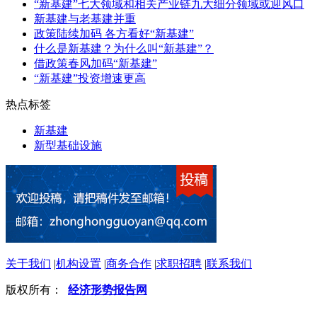
“新基建”七大领域和相关产业链九大细分领域或迎风口
新基建与老基建并重
政策陆续加码 各方看好“新基建”
什么是新基建？为什么叫“新基建”？
借政策春风加码“新基建”
“新基建”投资增速更高
热点标签
新基建
新型基础设施
关于我们
|
机构设置
|
商务合作
|
求职招聘
|
联系我们
版权所有：
经济形势报告网