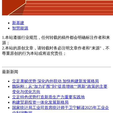
新基建
智慧能源
1.本站遵循行业规范，任何转载的稿件都会明确标注作者和来
源；
2.本站的原创文章，请转载时务必注明文章作者和"来源"，不
尊重原创的行为本站或将追究责任；
最新新闻
立足禀赋优势 深化内外联动 加快构建新发展格局
魏际刚：从“加力扩围”到“提质增效”“两新”政策的主要
变化与优化方向
立足特色优势打造新质生产力重要实践地
构建贸易投资一体化发展新格局
国家统计局工业司首席统计师于卫宁解读2025年工业企
业利润数据