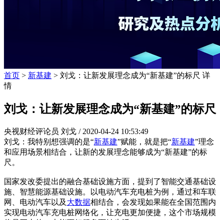
首页
>
新基建
> 刘戈：让新发展理念成为“新基建”的标尺 详
情
刘戈：让新发展理念成为“新基建”的标尺
央视财经评论员 刘戈 /
2020-04-24 10:53:49
刘戈：我特别想强调的是“
新基建
”赋能，就是把“
新基建
”理念
和应用场景相结合，让新的发展理念能够成为“新基建”的标
尺。
国家发改委提出的融合基础设施方面，提到了智能交通基础设
施、智慧能源基础设施。以电动汽车充电桩为例，通过和车联
网、电动汽车以及
大数据
相结合，会发现如果能在全国范围内
实现电动汽车充电桩网络化，让充电更加便捷，这个市场规模