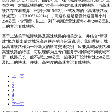
设计规范》进行设计。由此可见，在《城际铁路设计规范》发
布之初，对城际铁路的定位是一种相对低速度的铁路，与高速
铁路存在着差异，根据于2015年2月正式发布的《高速铁路设
计规范》（TB10621-2014），高速铁路是指设计速度每小时
250公里（含预留）以上、列车初期运营速度每小时200公里以
上的客运专线铁路。
基于上述关于城际铁路及高速铁路的相关定义，并结合“新基
建”概念提出后对城际高速铁路的介绍及说明，我们理解，城
际高速铁路作为一种新兴的轨道交通类别，应兼具城际铁路和
高速铁路的特征，可以理解为是专门服务于相邻城市间或城市
群，线路总长一般不超过200公里，旅客列车设计时速250公里
及以上的快速、便捷、高密度的高速客运专线铁路。
上一页
1
2
3
4
5
下一页