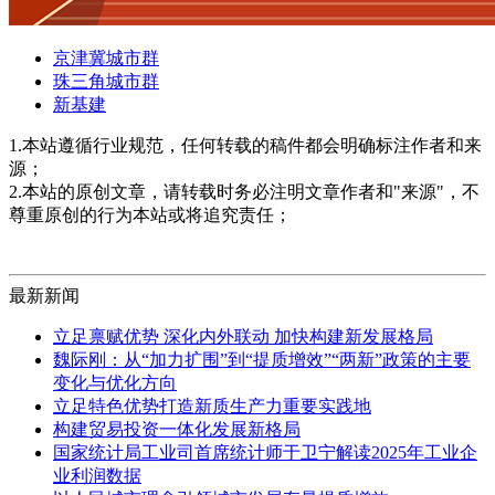
京津冀城市群
珠三角城市群
新基建
1.本站遵循行业规范，任何转载的稿件都会明确标注作者和来
源；
2.本站的原创文章，请转载时务必注明文章作者和"来源"，不
尊重原创的行为本站或将追究责任；
最新新闻
立足禀赋优势 深化内外联动 加快构建新发展格局
魏际刚：从“加力扩围”到“提质增效”“两新”政策的主要
变化与优化方向
立足特色优势打造新质生产力重要实践地
构建贸易投资一体化发展新格局
国家统计局工业司首席统计师于卫宁解读2025年工业企
业利润数据