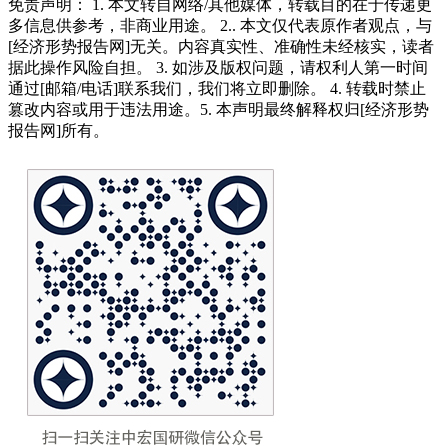
免责声明： 1. 本文转自网络/其他媒体，转载目的在于传递更
多信息供参考，非商业用途。 2.. 本文仅代表原作者观点，与
[经济形势报告网]无关。内容真实性、准确性未经核实，读者
据此操作风险自担。 3. 如涉及版权问题，请权利人第一时间
通过[邮箱/电话]联系我们，我们将立即删除。 4. 转载时禁止
篡改内容或用于违法用途。5. 本声明最终解释权归[经济形势
报告网]所有。