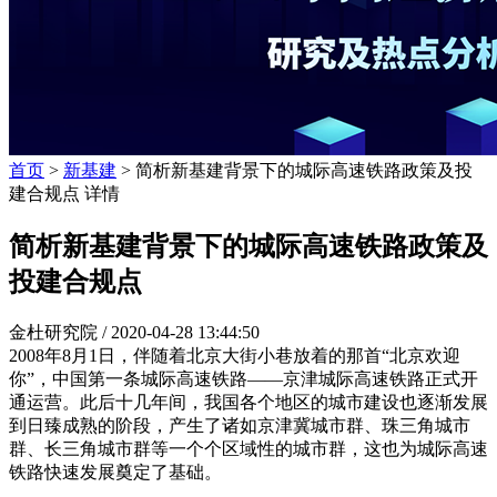
首页
>
新基建
> 简析新基建背景下的城际高速铁路政策及投
建合规点 详情
简析新基建背景下的城际高速铁路政策及
投建合规点
金杜研究院 /
2020-04-28 13:44:50
2008年8月1日，伴随着北京大街小巷放着的那首“北京欢迎
你”，中国第一条城际高速铁路——京津城际高速铁路正式开
通运营。此后十几年间，我国各个地区的城市建设也逐渐发展
到日臻成熟的阶段，产生了诸如京津冀城市群、珠三角城市
群、长三角城市群等一个个区域性的城市群，这也为城际高速
铁路快速发展奠定了基础。