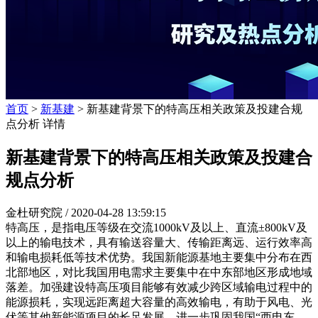
首页
>
新基建
> 新基建背景下的特高压相关政策及投建合规
点分析 详情
新基建背景下的特高压相关政策及投建合
规点分析
金杜研究院 /
2020-04-28 13:59:15
特高压，是指电压等级在交流1000kV及以上、直流±800kV及
以上的输电技术，具有输送容量大、传输距离远、运行效率高
和输电损耗低等技术优势。我国新能源基地主要集中分布在西
北部地区，对比我国用电需求主要集中在中东部地区形成地域
落差。加强建设特高压项目能够有效减少跨区域输电过程中的
能源损耗，实现远距离超大容量的高效输电，有助于风电、光
伏等其他新能源项目的长足发展，进一步巩固我国“西电东