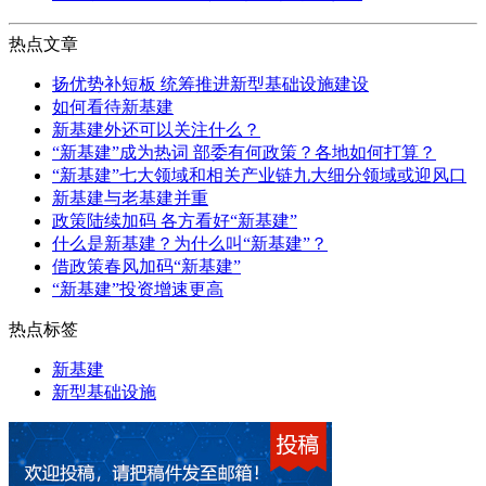
热点文章
扬优势补短板 统筹推进新型基础设施建设
如何看待新基建
新基建外还可以关注什么？
“新基建”成为热词 部委有何政策？各地如何打算？
“新基建”七大领域和相关产业链九大细分领域或迎风口
新基建与老基建并重
政策陆续加码 各方看好“新基建”
什么是新基建？为什么叫“新基建”？
借政策春风加码“新基建”
“新基建”投资增速更高
热点标签
新基建
新型基础设施