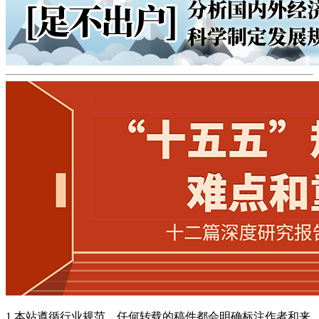
1.本站遵循行业规范，任何转载的稿件都会明确标注作者和来