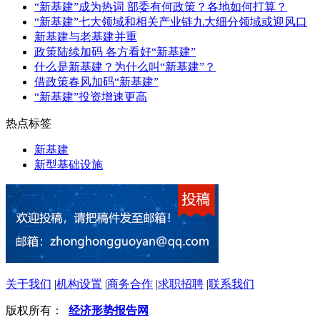
“新基建”成为热词 部委有何政策？各地如何打算？
“新基建”七大领域和相关产业链九大细分领域或迎风口
新基建与老基建并重
政策陆续加码 各方看好“新基建”
什么是新基建？为什么叫“新基建”？
借政策春风加码“新基建”
“新基建”投资增速更高
热点标签
新基建
新型基础设施
关于我们
|
机构设置
|
商务合作
|
求职招聘
|
联系我们
版权所有：
经济形势报告网