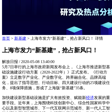
首页
>
新基建
> 上海市发力“新基建”，抢占新风口！ 详情
上海市发力“新基建”，抢占新风口！
解放日报 /
2020-05-08 13:40:00
5月7日举行的上海市政府新闻发布会上，《上海市推进新型基
础设施建设行动方案（2020-2022年）》正式发布。《行动方
案》立足数字产业化、产业数字化、跨界融合化、品牌高端
化，提出了指导思想、行动目标、四大建设行动的25项建设任
务、8项保障措施，形成了上海版“新基建”35条。
加快建设新型基础设施是扩大有效投资、赋能新
经济
发展的重
要手段。近年来，上海围绕科技创新中心、综合性国家科学中
心以及新型智慧城市、下一代互联网示范城市、新一代人工智