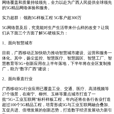
网络覆盖和质量持续领先，全力以赴为广西人民提供全球领先
的5G精品网络体验和服务。
实力超群： 领跑5G样板工程 5G客户超300万
5G网络普及后，究竟能对生产生活带来什么样的改变？让我
们从下面三个方面了解5G硬核实力：
1、面向智慧城市
目前，广西移动正加快助力推动智慧城市建设、运营和服务一
体化。其中，扬尘监控、智慧医疗、智慧园区、智慧工厂、智
慧教育等5G+创新应用在上半年落地，下半年将在全区复制推
广，助力“数字广西”建设；
2、面向垂直行业
广西移动5G行业应用已覆盖工业、交通、医疗、高清视频等
27个场景，在南宁、柳州、玉林等重点城市打造了一
批“5G+工业互联网”标杆样板工程，年内还将在各行各业打造
超过100个5G精品工程，培育形成5G与工业互联网融合叠加、
互促共进、倍增发展的创新态势，打造数字经济发展动力新引