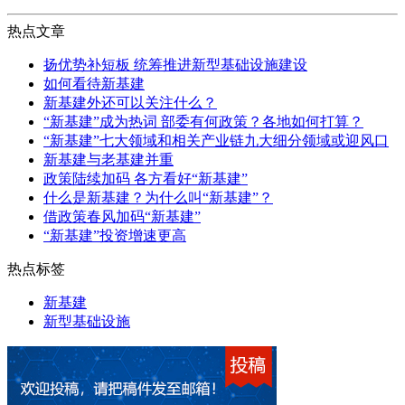
热点文章
扬优势补短板 统筹推进新型基础设施建设
如何看待新基建
新基建外还可以关注什么？
“新基建”成为热词 部委有何政策？各地如何打算？
“新基建”七大领域和相关产业链九大细分领域或迎风口
新基建与老基建并重
政策陆续加码 各方看好“新基建”
什么是新基建？为什么叫“新基建”？
借政策春风加码“新基建”
“新基建”投资增速更高
热点标签
新基建
新型基础设施