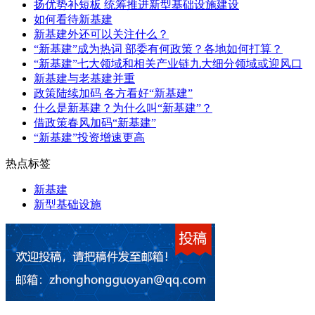
扬优势补短板 统筹推进新型基础设施建设
如何看待新基建
新基建外还可以关注什么？
“新基建”成为热词 部委有何政策？各地如何打算？
“新基建”七大领域和相关产业链九大细分领域或迎风口
新基建与老基建并重
政策陆续加码 各方看好“新基建”
什么是新基建？为什么叫“新基建”？
借政策春风加码“新基建”
“新基建”投资增速更高
热点标签
新基建
新型基础设施