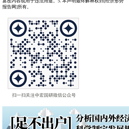
篡改内容或用于违法用途。5. 本声明最终解释权归[经济形势
报告网]所有。