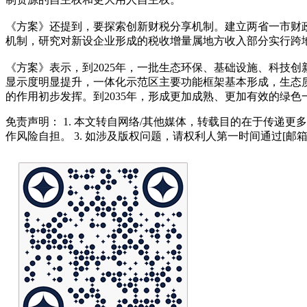
《方案》还提到，要探索创新财税分享机制。建立两省一市财
机制，研究对新设企业形成的税收增量属地方收入部分实行跨
《方案》表示，到2025年，一批生态环保、基础设施、科技
显示度明显提升，一体化示范区主要功能框架基本形成，生态
的作用初步发挥。到2035年，形成更加成熟、更加有效的绿
免责声明： 1. 本文转自网络/其他媒体，转载目的在于传递更
作风险自担。 3. 如涉及版权问题，请权利人第一时间通过[邮箱