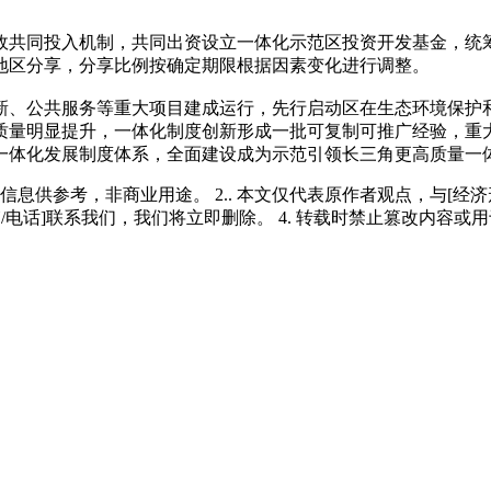
政共同投入机制，共同出资设立一体化示范区投资开发基金，统
地区分享，分享比例按确定期限根据因素变化进行调整。
创新、公共服务等重大项目建成运行，先行启动区在生态环境保
质量明显提升，一体化制度创新形成一批可复制可推广经验，重
色一体化发展制度体系，全面建设成为示范引领长三角更高质量一
多信息供参考，非商业用途。 2.. 本文仅代表原作者观点，与[
/电话]联系我们，我们将立即删除。 4. 转载时禁止篡改内容或