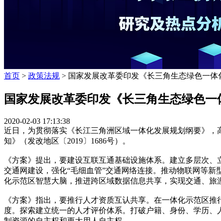
首页
>
政策法规
> 国家发展改革委印发《长三角生态绿色一体
国家发展改革委印发《长三角生态绿色一
2020-02-03 17:13:38
近日，为贯彻落实《长江三角洲区域一体化发展规划纲要》，
知》（发改地区〔2019〕1686号）。
《方案》提出，要建设互联互通基础设施体系。建立多层次、
交通网建设，强化“毛细血管”交通网络连接。推动物联网等新
化示范区智慧大脑，推进跨区域数据信息共享，实现交通、旅游
《方案》指出，要推行人才资质互认共享。在一体化示范区推
度。探索建立统一的人才评价体系。打破户籍、身份、学历、
制资源的自主权和更大用人自主权。