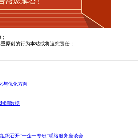
源；
尊重原创的行为本站或将追究责任；
变化与优化方向
业利润数据
组织召开“一企一专班”联络服务座谈会