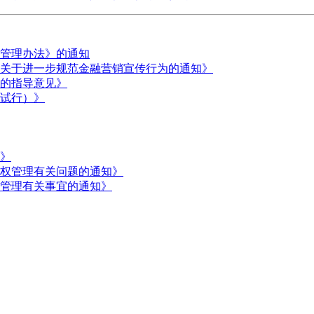
管理办法》的通知
关于进一步规范金融营销宣传行为的通知》
的指导意见》
试行）》
》
权管理有关问题的通知》
管理有关事宜的通知》