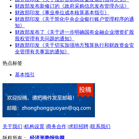
财政部发布新修订的《政府采购信息发布管理办法》
财政部印发《事业单位成本核算基本指引》
财政部印发《关于简化中央企业银行账户管理程序的通
知》
财政部发布了《关于进一步明确国有金融企业增资扩股
股权管理有关问题的通知》
财政部印发《关于切实加强地方预算执行和财政资金安
全管理有关事宜的通知》
热点标签
基本指引
关于我们
|
机构设置
|
商务合作
|
求职招聘
|
联系我们
版权所有：
经济形势报告网