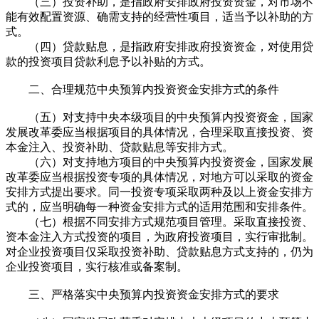
（三）投资补助，是指政府安排政府投资资金，对市场不
能有效配置资源、确需支持的经营性项目，适当予以补助的方
式。
（四）贷款贴息，是指政府安排政府投资资金，对使用贷
款的投资项目贷款利息予以补贴的方式。
二、合理规范中央预算内投资资金安排方式的条件
（五）对支持中央本级项目的中央预算内投资资金，国家
发展改革委应当根据项目的具体情况，合理采取直接投资、资
本金注入、投资补助、贷款贴息等安排方式。
（六）对支持地方项目的中央预算内投资资金，国家发展
改革委应当根据投资专项的具体情况，对地方可以采取的资金
安排方式提出要求。同一投资专项采取两种及以上资金安排方
式的，应当明确每一种资金安排方式的适用范围和安排条件。
（七）根据不同安排方式规范项目管理。采取直接投资、
资本金注入方式投资的项目，为政府投资项目，实行审批制。
对企业投资项目仅采取投资补助、贷款贴息方式支持的，仍为
企业投资项目，实行核准或备案制。
三、严格落实中央预算内投资资金安排方式的要求