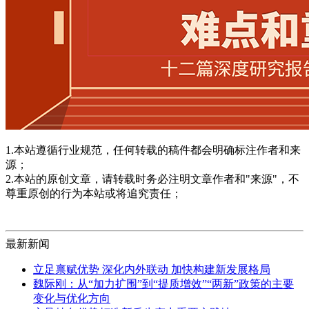
1.本站遵循行业规范，任何转载的稿件都会明确标注作者和来
源；
2.本站的原创文章，请转载时务必注明文章作者和"来源"，不
尊重原创的行为本站或将追究责任；
最新新闻
立足禀赋优势 深化内外联动 加快构建新发展格局
魏际刚：从“加力扩围”到“提质增效”“两新”政策的主要
变化与优化方向