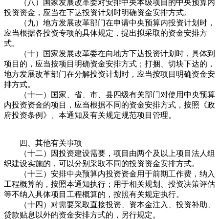
（八）国家发展改革委对安排中央本级项目的中央预算内
投资资金，应当在下达投资计划时明确资金安排方式。
（九）地方发展改革部门在申请中央预算内投资计划时，
应当根据各投资专项的具体规定，提出拟采取的资金安排方
式。
（十）国家发展改革委在向地方下达投资计划时，具体到
项目的，应当按项目明确资金安排方式；打捆、切块下达的，
地方发展改革部门在分解投资计划时，应当按项目明确资金安
排方式。
（十一）国家、省、市、县四级有关部门对使用中央预算
内投资资金的项目，应当根据不同的资金安排方式，按照《政
府投资条例》、本通知及有关规定规范项目管理。
四、其他有关事项
（十二）因投资建设需要，项目由两个及以上项目法人组
织建设实施的，可以分别采取不同的投资资金安排方式。
（十三）安排中央预算内投资资金用于前期工作费，纳入
工程概算的，按照本通知执行；用于相关规划、投资决策评估
等不纳入具体项目工程概算的，按照有关规定执行。
（十四）对需要采取直接投资、资本金注入、投资补助、
贷款贴息以外的资金安排方式的，另行规定。