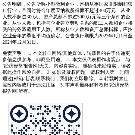
公告明确，公告所称小型微利企业，是指从事国家非限制和禁
止行业，且同时符合年度应纳税所得额不超过300万元、从业
人数不超过300人、资产总额不超过5000万元等三个条件的企
业。从业人数，包括与企业建立劳动关系的职工人数和企业接
受的劳务派遣用工人数。所称从业人数和资产总额指标，应按
企业全年的季度平均值确定。公告执行期限为2023年1月1日至
2024年12月31日。
免责声明： 1. 本文转自网络/其他媒体，转载目的在于传递更
多信息供参考，非商业用途。 2.. 本文仅代表原作者观点，与
[经济形势报告网]无关。内容真实性、准确性未经核实，读者
据此操作风险自担。 3. 如涉及版权问题，请权利人第一时间
通过[邮箱/电话]联系我们，我们将立即删除。 4. 转载时禁止
篡改内容或用于违法用途。5. 本声明最终解释权归[经济形势
报告网]所有。