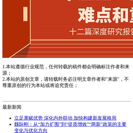
1.本站遵循行业规范，任何转载的稿件都会明确标注作者和来
源；
2.本站的原创文章，请转载时务必注明文章作者和"来源"，不
尊重原创的行为本站或将追究责任；
最新新闻
立足禀赋优势 深化内外联动 加快构建新发展格局
魏际刚：从“加力扩围”到“提质增效”“两新”政策的主要
变化与优化方向