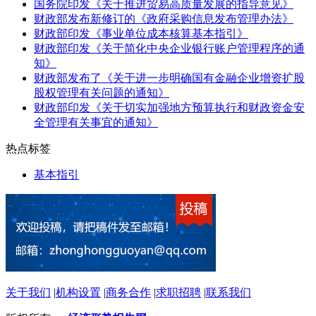
国务院印发《关于推进贸易高质量发展的指导意见》
财政部发布新修订的《政府采购信息发布管理办法》
财政部印发《事业单位成本核算基本指引》
财政部印发《关于简化中央企业银行账户管理程序的通
知》
财政部发布了《关于进一步明确国有金融企业增资扩股
股权管理有关问题的通知》
财政部印发《关于切实加强地方预算执行和财政资金安
全管理有关事宜的通知》
热点标签
基本指引
关于我们
|
机构设置
|
商务合作
|
求职招聘
|
联系我们