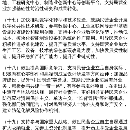
地、工程研究中心、制造业创新中心等创新平台。支持民营企
业加强基础性前沿性研究和成果转化。
（十七）加快推动数字化转型和技术改造。鼓励民营企业开展
数字化共性技术研发，参与数据中心、工业互联网等新型基础
设施投资建设和应用创新。支持中小企业数字化转型，推动低
成本、模块化智能制造设备和系统的推广应用。引导民营企业
积极推进标准化建设，提升产品质量水平。支持民营企业加大
生产工艺、设备、技术的绿色低碳改造力度，加快发展柔性制
造，提升应急扩产转产能力，提升产业链韧性。
（十八）鼓励提高国际竞争力。支持民营企业立足自身实际，
积极向核心零部件和高端制成品设计研发等方向延伸；加强品
牌建设，提升“中国制造”美誉度。鼓励民营企业拓展海外业
务，积极参与共建“一带一路”，有序参与境外项目，在走出去
中遵守当地法律法规、履行社会责任。更好指导支持民营企业
防范应对贸易保护主义、单边主义、“长臂管辖”等外部挑战。
强化部门协同配合，针对民营经济人士海外人身和财产安全，
建立防范化解风险协作机制。
（十九）支持参与国家重大战略。鼓励民营企业自主自愿通过
扩大吸纳就业、完善工资分配制度等，提升员工享受企业发展