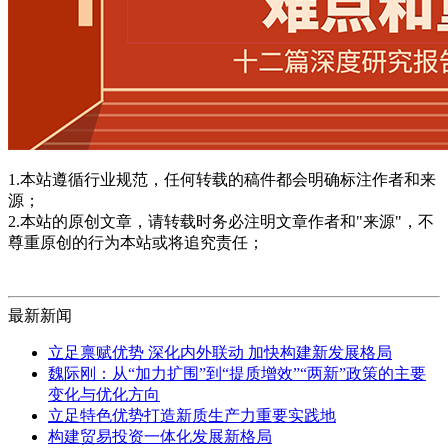
1.本站遵循行业规范，任何转载的稿件都会明确标注作者和来
源；
2.本站的原创文章，请转载时务必注明文章作者和"来源"，不
尊重原创的行为本站或将追究责任；
最新新闻
立足禀赋优势 深化内外联动 加快构建新发展格局
魏际刚：从“加力扩围”到“提质增效”“两新”政策的主要
变化与优化方向
立足特色优势打造新质生产力重要实践地
构建贸易投资一体化发展新格局