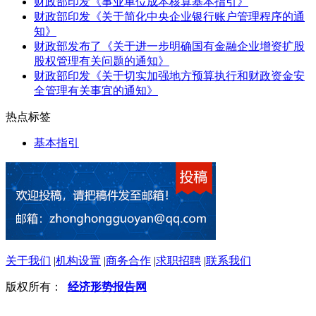
财政部印发《事业单位成本核算基本指引》
财政部印发《关于简化中央企业银行账户管理程序的通
知》
财政部发布了《关于进一步明确国有金融企业增资扩股
股权管理有关问题的通知》
财政部印发《关于切实加强地方预算执行和财政资金安
全管理有关事宜的通知》
热点标签
基本指引
关于我们
|
机构设置
|
商务合作
|
求职招聘
|
联系我们
版权所有：
经济形势报告网