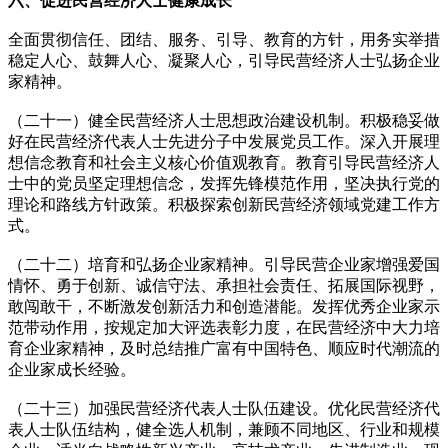
六、促进民营经济人士健康成长
全面贯彻信任、团结、服务、引导、教育的方针，用务实举措
稳定人心、鼓舞人心、凝聚人心，引导民营经济人士弘扬企业
家精神。
（二十一）健全民营经济人士思想政治建设机制。积极稳妥做
好在民营经济代表人士先进分子中发展党员工作。深入开展理
想信念教育和社会主义核心价值观教育。教育引导民营经济人
士中的党员坚定理想信念，发挥先锋模范作用，坚决执行党的
理论和路线方针政策。积极探索创新民营经济领域党建工作方
式。
（二十二）培育和弘扬企业家精神。引导民营企业家增强爱国
情怀、勇于创新、诚信守法、承担社会责任、拓展国际视野，
敢闯敢干，不断激发创新活力和创造潜能。发挥优秀企业家示
范带动作用，按规定加大评选表彰力度，在民营经济中大力培
育企业家精神，及时总结推广富有中国特色、顺应时代潮流的
企业家成长经验。
（二十三）加强民营经济代表人士队伍建设。优化民营经济代
表人士队伍结构，健全选人机制，兼顾不同地区、行业和规模