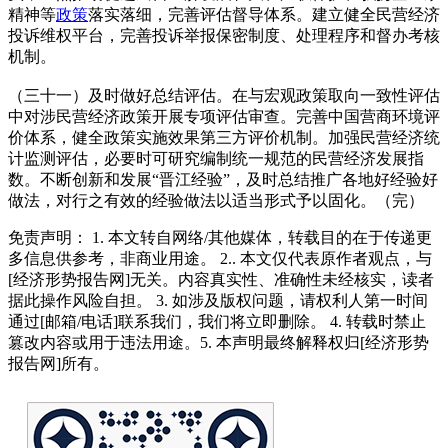
精神等
政策
落实落细，完善评估督导体系。建立健全民营经济
投诉维权平台，完善投诉举报保密制度、处理程序和督办考核
机制。
（三十一）及时做好总结评估。在与宏观政策取向一致性评估
中对涉民营经济政策开展专项评估审查。完善中国营商环境评
价体系，健全政策实施效果第三方评价机制。加强民营经济统
计监测评估，必要时可研究编制统一规范的民营经济发展指
数。不断创新和发展“晋江经验”，及时总结推广各地好经验好
做法，对行之有效的经验做法以适当形式予以固化。（完）
免责声明： 1. 本文转自网络/其他媒体，转载目的在于传递更
多信息供参考，非商业用途。 2.. 本文仅代表原作者观点，与
[经济形势报告网]无关。内容真实性、准确性未经核实，读者
据此操作风险自担。 3. 如涉及版权问题，请权利人第一时间
通过[邮箱/电话]联系我们，我们将立即删除。 4. 转载时禁止
篡改内容或用于违法用途。5. 本声明最终解释权归[经济形势
报告网]所有。