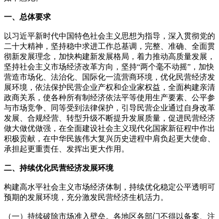
一、总体要求
以习近平新时代中国特色社会主义思想为指导，深入贯彻党的
二十大精神，坚持稳中求进工作总基调，完整、准确、全面贯
彻新发展理念，加快构建新发展格局，着力推动高质量发展，
坚持社会主义市场经济改革方向，坚持“两个毫不动摇”，加快
营造市场化、法治化、国际化一流营商环境，优化民营经济发
展环境，依法保护民营企业产权和企业家权益，全面构建亲清
政商关系，使各种所有制经济依法平等使用生产要素、公平参
与市场竞争、同等受到法律保护，引导民营企业通过自身改革
发展、合规经营、转型升级不断提升发展质量，促进民营经济
做大做优做强，在全面建设社会主义现代化国家新征程中作出
积极贡献，在中华民族伟大复兴历史进程中肩负起更大使命、
承担起更重责任、发挥出更大作用。
二、持续优化民营经济发展环境
构建高水平社会主义市场经济体制，持续优化稳定公平透明可
预期的发展环境，充分激发民营经济生机活力。
（一）持续破除市场准入壁垒。各地区各部门不得以备案、注