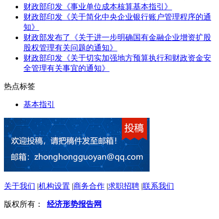
财政部印发《事业单位成本核算基本指引》
财政部印发《关于简化中央企业银行账户管理程序的通
知》
财政部发布了《关于进一步明确国有金融企业增资扩股
股权管理有关问题的通知》
财政部印发《关于切实加强地方预算执行和财政资金安
全管理有关事宜的通知》
热点标签
基本指引
关于我们
|
机构设置
|
商务合作
|
求职招聘
|
联系我们
版权所有：
经济形势报告网