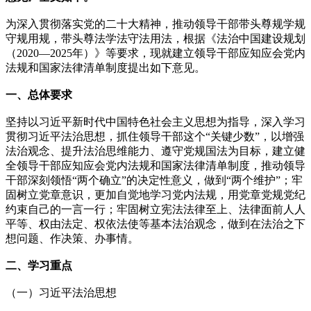
为深入贯彻落实党的二十大精神，推动领导干部带头尊规学规
守规用规，带头尊法学法守法用法，根据《法治中国建设规划
（2020—2025年）》等要求，现就建立领导干部应知应会党内
法规和国家法律清单制度提出如下意见。
一、总体要求
坚持以习近平新时代中国特色社会主义思想为指导，深入学习
贯彻习近平法治思想，抓住领导干部这个“关键少数”，以增强
法治观念、提升法治思维能力、遵守党规国法为目标，建立健
全领导干部应知应会党内法规和国家法律清单制度，推动领导
干部深刻领悟“两个确立”的决定性意义，做到“两个维护”；牢
固树立党章意识，更加自觉地学习党内法规，用党章党规党纪
约束自己的一言一行；牢固树立宪法法律至上、法律面前人人
平等、权由法定、权依法使等基本法治观念，做到在法治之下
想问题、作决策、办事情。
二、学习重点
（一）习近平法治思想