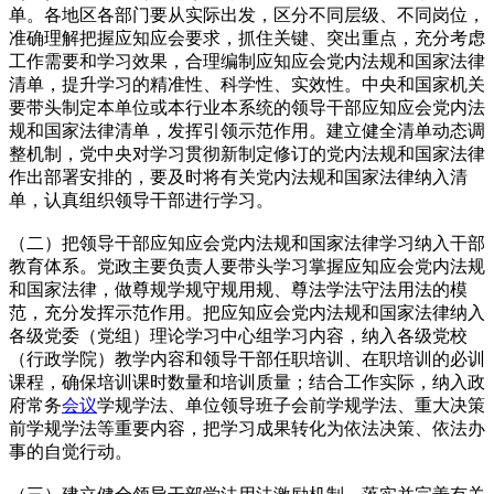
单。各地区各部门要从实际出发，区分不同层级、不同岗位，
准确理解把握应知应会要求，抓住关键、突出重点，充分考虑
工作需要和学习效果，合理编制应知应会党内法规和国家法律
清单，提升学习的精准性、科学性、实效性。中央和国家机关
要带头制定本单位或本行业本系统的领导干部应知应会党内法
规和国家法律清单，发挥引领示范作用。建立健全清单动态调
整机制，党中央对学习贯彻新制定修订的党内法规和国家法律
作出部署安排的，要及时将有关党内法规和国家法律纳入清
单，认真组织领导干部进行学习。
（二）把领导干部应知应会党内法规和国家法律学习纳入干部
教育体系。党政主要负责人要带头学习掌握应知应会党内法规
和国家法律，做尊规学规守规用规、尊法学法守法用法的模
范，充分发挥示范作用。把应知应会党内法规和国家法律纳入
各级党委（党组）理论学习中心组学习内容，纳入各级党校
（行政学院）教学内容和领导干部任职培训、在职培训的必训
课程，确保培训课时数量和培训质量；结合工作实际，纳入政
府常务
会议
学规学法、单位领导班子会前学规学法、重大决策
前学规学法等重要内容，把学习成果转化为依法决策、依法办
事的自觉行动。