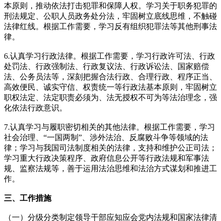
本原则，推动依法打击犯罪和保障人权。学习关于职务犯罪的
刑法规定、公职人员政务处分法，牢固树立底线思维，不触碰
法律红线。根据工作需要，学习反有组织犯罪法等其他刑事法
律。
6.认真学习行政法律。根据工作需要，学习行政许可法、行政
处罚法、行政强制法、行政复议法、行政诉讼法、国家赔偿
法、公务员法等，深刻把握合法行政、合理行政、程序正当、
高效便民、诚实守信、权责统一等行政法基本原则，牢固树立
职权法定、法定职责必须为、法无授权不可为等法治理念，强
化依法行政意识。
7.认真学习与履职密切相关的其他法律。根据工作需要，学习
社会治理、“一国两制”、涉外法治、反腐败斗争等领域的法
律；学习与我国司法制度相关的法律，支持和维护公正司法；
学习重大行政决策程序、政府信息公开等行政法规和军事法
规、监察法规等，善于运用法治思维和法治方式谋划和推进工
作。
三、工作措施
（一）分级分类制定领导干部应知应会党内法规和国家法律清