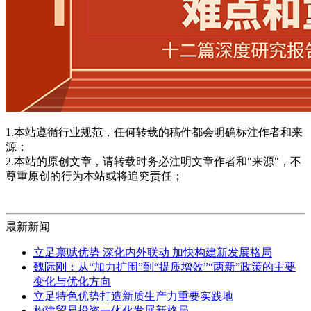
1.本站遵循行业规范，任何转载的稿件都会明确标注作者和来
源；
2.本站的原创文章，请转载时务必注明文章作者和"来源"，不
尊重原创的行为本站或将追究责任；
最新新闻
立足禀赋优势 深化内外联动 加快构建新发展格局
魏际刚：从“加力扩围”到“提质增效”“两新”政策的主要
变化与优化方向
立足特色优势打造新质生产力重要实践地
构建贸易投资一体化发展新格局