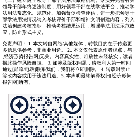
（三）建立健全领导干部学法用法激励机制。落实并完善有关
领导干部年终述法制度，用好领导干部在线学法平台，推动学
法用法常态化、规范化。加强督促检查评估，进一步把领导干
部学法用法情况纳入考核评价干部和精神文明创建内容，列入
法治创建考核指标，推动考核结果运用，增强学法用法示范效
应，防止形式主义。
免责声明： 1. 本文转自网络/其他媒体，转载目的在于传递更
多信息供参考，非商业用途。 2.. 本文仅代表原作者观点，与
[经济形势报告网]无关。内容真实性、准确性未经核实，读者
据此操作风险自担。 3. 如涉及版权问题，请权利人第一时间
通过[邮箱/电话]联系我们，我们将立即删除。 4. 转载时禁止
篡改内容或用于违法用途。5. 本声明最终解释权归[经济形势
报告网]所有。