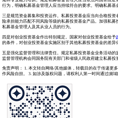
行为，明确私募基金管理人应当持续符合的要求。明确私募基
三是规范资金募集和投资运作。私募投资基金应当向合格投资
险承担能力匹配不同风险等级的私募投资基金产品。加强私募
私募基金管理人及其从业人员的行为。
四是对创业投资基金作出特别规定。国家对创业投资基金给予
的条件，对创业投资基金实施区别于其他私募投资基金的差异
五是强化监督管理和法律责任。规定私募投资基金业务活动的
监督管理机构会同国务院有关部门和省级人民政府建立私募投
免责声明： 1. 本文转自网络/其他媒体，转载目的在于传递更
作风险自担。 3. 如涉及版权问题，请权利人第一时间通过[邮箱