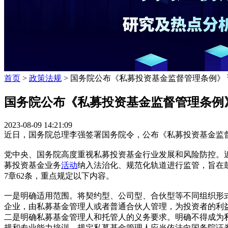
首页
>
政策法规
> 国务院公布《私募投资基金监督管理条例》
国务院公布《私募投资基金监督管理条例
2023-08-09 14:21:09
近日，国务院总理李强签署国务院令，公布《私募投资基金监督管
党中央、国务院高度重视私募投资基金行业发展和风险防控。
募投资基金业务
活动
纳入法治化、规范化轨道进行监管，旨在
7章62条，重点规定以下内容。
一是明确适用范围。将契约型、公司型、合伙型等不同组织形
企业，由私募基金管理人或者普通合伙人管理，为投资者的利
二是明确私募基金管理人和托管人的义务要求。明确不得成为
规和专业能力培训。规定私募基金管理人应当依法向国务院证