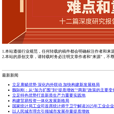
1.本站遵循行业规范，任何转载的稿件都会明确标注作者和来
2.本站的原创文章，请转载时务必注明文章作者和"来源"，不
最新新闻
立足禀赋优势 深化内外联动 加快构建新发展格局
魏际刚：从“加力扩围”到“提质增效”“两新”政策的主要
立足特色优势打造新质生产力重要实践地
构建贸易投资一体化发展新格局
国家统计局工业司首席统计师于卫宁解读2025年工业企
以人民城市理念引领城市发展存量提质增效