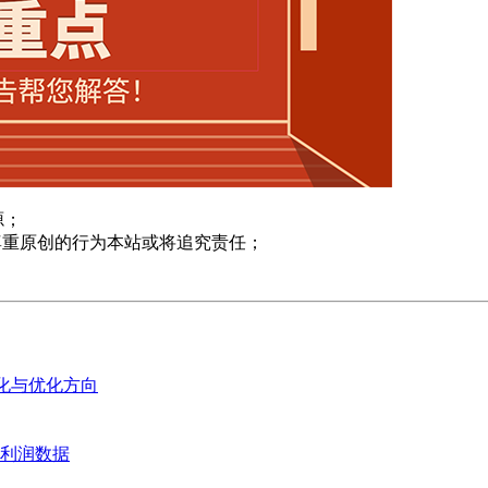
源；
尊重原创的行为本站或将追究责任；
变化与优化方向
业利润数据