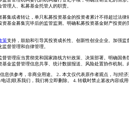
金管理人、私募基金托管人的职责。
者募集或者转让，单只私募投资基金的投资者累计不得超过法律
投资基金募集完毕后的监管监测。明确私募投资基金财产投资的
政策
支持，鼓励和引导其投资成长性、创新性创业企业。加强监
化监督管理和自律管理。
监督管理应当贯彻党和国家路线方针政策、决策部署。明确国务
资基金监督管理信息共享、统计数据报送、风险处置协作机制。
多信息供参考，非商业用途。 2.. 本文仅代表原作者观点，与[
/电话]联系我们，我们将立即删除。 4. 转载时禁止篡改内容或