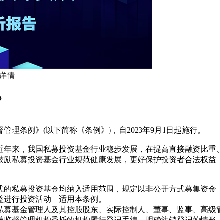
 详情
》
理条例》(以下简称《条例》)，自2023年9月1日起施行。
近年来，我国私募投资基金行业稳步发展，在提高直接融资比重
鼓励私募投资基金行业规范健康发展，更好保护投资者合法权益
式的私募投资基金均纳入适用范围，规定以非公开方式募集资金
益进行投资活动，适用本条例。
私募基金管理人及其控股股东、实际控制人、董事、监事、高级
券监督管理机构委托的机构履行登记手续，明确注销登记的情形