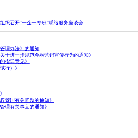
组织召开“一企一专班”联络服务座谈会
管理办法》的通知
关于进一步规范金融营销宣传行为的通知》
的指导意见》
试行）》
》
权管理有关问题的通知》
管理有关事宜的通知》