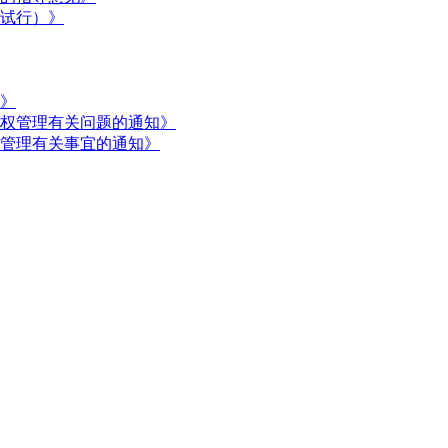
试行）》
》
权管理有关问题的通知》
管理有关事宜的通知》