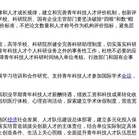
律和人才成长规律，建立和完善青年科技人才评价机制，创新评
校、科研院所、国有企业主管部门要坚决破除“四唯”和数“帽
评价标准，不把论文数量和人才称号作为机构评价指标，避免层
程，高等学校、科研院所健全完善科研助理制度，切实落实科研
青年科技人才个人科研业务之外的事务性工作，杜绝不必要的应
保障青年科技人才科研时间纳入单位考核。行政部门和国有企事
展学习培训和合作研究。支持青年科技人才参加国际学术
会议
，
高职业早期青年科技人才薪酬待遇，绩效工资和科技成果转化收
组织医疗体检、心理咨询活动，探索建立学术休假制度，营造宽
地区
经济
社会发展、人才队伍建设总体部署，建立多元化投入保
落实培育造就拔尖创新人才的主体责任，结合单位实际制定具体
上创造条件、生活上关心照顾，全面提升青年科技人才队伍思想