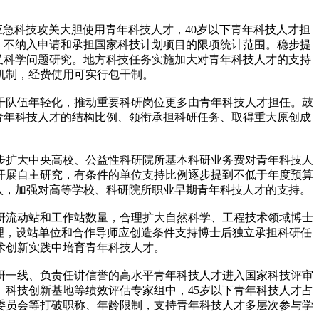
应急科技攻关大胆使用青年科技人才，40岁以下青年科技人才担
，不纳入申请和承担国家科技计划项目的限项统计范围。稳步提
叉科学问题研究。地方科技任务实施加大对青年科技人才的支持
机制，经费使用可实行包干制。
干队伍年轻化，推动重要科研岗位更多由青年科技人才担任。鼓
。青年科技人才的结构比例、领衔承担科研任务、取得重大原创成
步扩大中央高校、公益性科研院所基本科研业务费对青年科技人
开展自主研究，有条件的单位支持比例逐步提到不低于年度预算
入，加强对高等学校、科研院所职业早期青年科技人才的支持。
研流动站和工作站数量，合理扩大自然科学、工程技术领域博士
理，设站单位和合作导师应创造条件支持博士后独立承担科研任
术创新实践中培育青年科技人才。
研一线、负责任讲信誉的高水平青年科技人才进入国家科技评审
科技创新基地等绩效评估专家组中，45岁以下青年科技人才占
委员会等打破职称、年龄限制，支持青年科技人才多层次参与学