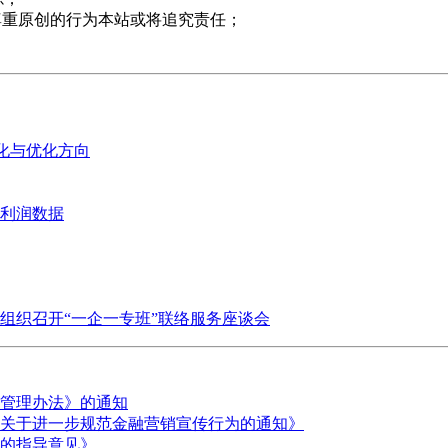
尊重原创的行为本站或将追究责任；
变化与优化方向
业利润数据
组织召开“一企一专班”联络服务座谈会
管理办法》的通知
关于进一步规范金融营销宣传行为的通知》
的指导意见》