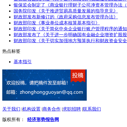
银保监会制定了《商业银行理财子公司净资本管理办法（
国务院印发《关于推进贸易高质量发展的指导意见》
财政部发布新修订的《政府采购信息发布管理办法》
财政部印发《事业单位成本核算基本指引》
财政部印发《关于简化中央企业银行账户管理程序的通知
财政部发布了《关于进一步明确国有金融企业增资扩股股
财政部印发《关于切实加强地方预算执行和财政资金安全
热点标签
基本指引
关于我们
|
机构设置
|
商务合作
|
求职招聘
|
联系我们
版权所有：
经济形势报告网