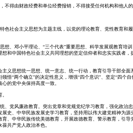
，不得由财政经费和单位经费报销，不得接受任何机构和他人的
特色社会主义思想为主题主线，以党的理论教育、党性教育和履
想、邓小平理论、“三个代表”重要思想、科学发展观教育培训
理想和中国特色社会主义共同理想的坚定信仰者和忠实实践者，
主义思想统一思想、统一意志、统一行动，教育引导干部全面系
悟“两个确立”的决定性意义，增强“四个意识”、坚定“四个自
核心的党中央保持高度一致。
育。
、党风廉政教育。突出党章和党规党纪学习教育，强化政治忠
发展史、中华民族发展史学习教育，坚持用以伟大建党精神为源
教育、中华民族传统美德教育，开展政德教育、警示教育，引导
永葆共产党人政治本色。