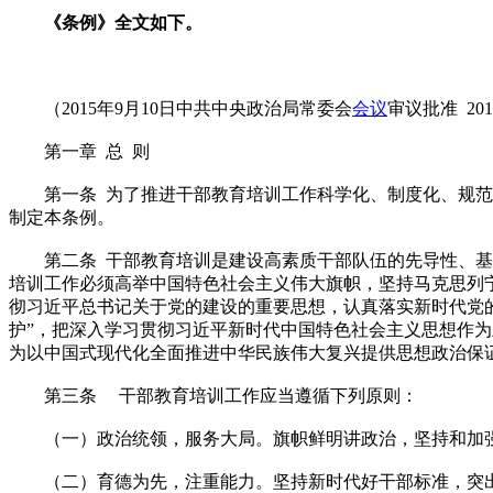
《条例》全文如下。
（2015年9月10日中共中央政治局常委会
会议
审议批准 20
第一章 总 则
第一条 为了推进干部教育培训工作科学化、制度化、规范化
制定本条例。
第二条 干部教育培训是建设高素质干部队伍的先导性、基础
培训工作必须高举中国特色社会主义伟大旗帜，坚持马克思列
彻习近平总书记关于党的建设的重要思想，认真落实新时代党的
护”，把深入学习贯彻习近平新时代中国特色社会主义思想作
为以中国式现代化全面推进中华民族伟大复兴提供思想政治保
第三条 干部教育培训工作应当遵循下列原则：
（一）政治统领，服务大局。旗帜鲜明讲政治，坚持和加强
（二）育德为先，注重能力。坚持新时代好干部标准，突出