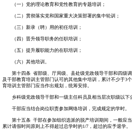
（一）党的理论教育和党性教育的专题培训；
（二）贯彻落实党和国家重大决策部署的集中轮训；
（三）新录（聘）用的初任培训；
（四）晋升领导职务的任职培训；
（五）提升履职能力的在职培训；
（六）其他培训。
第十四条 省部级、厅局级、县处级党政领导干部和四级调研
及干部教育培训主管部门认可的其他集中培训，累计不少于3个
育培训主管部门应当作出规划，统筹安排。
乡科级党政领导干部和一级主任科员及相当层次职级以下公务
干部应当结合岗位职责参加网络培训，完成规定的学时。
第十五条 干部在参加组织选派的脱产培训期间，一般应当享
累计请假时间原则上不得超过总学时的1/7，超过的应予退学。