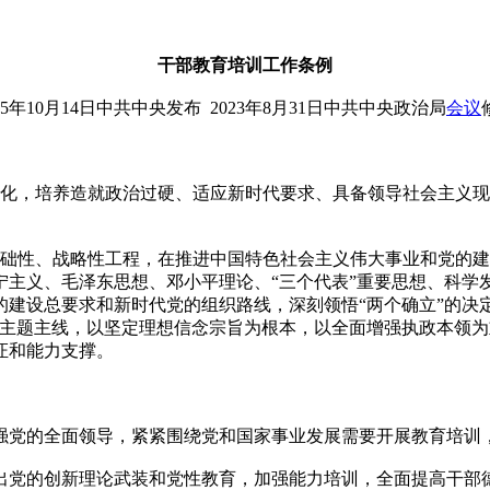
干部教育培训工作条例
15年10月14日中共中央发布 2023年8月31日中共中央政治局
会议
，培养造就政治过硬、适应新时代要求、具备领导社会主义现
性、战略性工程，在推进中国特色社会主义伟大事业和党的建
宁主义、毛泽东思想、邓小平理论、“三个代表”重要思想、科学
建设总要求和新时代党的组织路线，深刻领悟“两个确立”的决定性
为主题主线，以坚定理想信念宗旨为根本，以全面增强执政本领
证和能力支撑。
党的全面领导，紧紧围绕党和国家事业发展需要开展教育培训
党的创新理论武装和党性教育，加强能力培训，全面提高干部