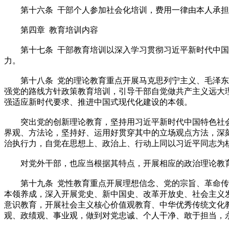
第十六条 干部个人参加社会化培训，费用一律由本人承担
第四章 教育培训内容
第十七条 干部教育培训以深入学习贯彻习近平新时代中国
力。
第十八条 党的理论教育重点开展马克思列宁主义、毛泽东思
强党的路线方针政策教育培训，引导干部自觉做共产主义远大
强适应新时代要求、推进中国式现代化建设的本领。
突出党的创新理论教育，坚持用习近平新时代中国特色社会
界观、方法论，坚持好、运用好贯穿其中的立场观点方法，深刻领
治执行力，自觉在思想上、政治上、行动上同以习近平同志为
对党外干部，也应当根据其特点，开展相应的政治理论教
第十九条 党性教育重点开展理想信念、党的宗旨、革命传统
本领养成，深入开展党史、新中国史、改革开放史、社会主义
意识教育，开展社会主义核心价值观教育、中华优秀传统文化
观、政绩观、事业观，做到对党忠诚、个人干净、敢于担当，