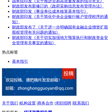
国务院印发《关于推进贸易高质量发展的指导意见》
财政部发布新修订的《政府采购信息发布管理办法》
财政部印发《事业单位成本核算基本指引》
财政部印发《关于简化中央企业银行账户管理程序的通
知》
财政部发布了《关于进一步明确国有金融企业增资扩股
股权管理有关问题的通知》
财政部印发《关于切实加强地方预算执行和财政资金安
全管理有关事宜的通知》
热点标签
基本指引
关于我们
|
机构设置
|
商务合作
|
求职招聘
|
联系我们