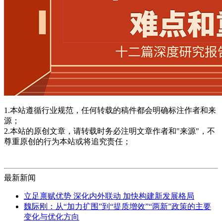
1.本站遵循行业规范，任何转载的稿件都会明确标注作者和来
源；
2.本站的原创文章，请转载时务必注明文章作者和"来源"，不
尊重原创的行为本站或将追究责任；
最新新闻
立足禀赋优势 深化内外联动 加快构建新发展格局
魏际刚：从“加力扩围”到“提质增效”“两新”政策的主要
变化与优化方向