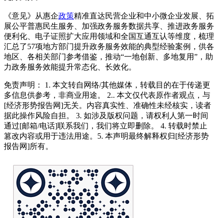
《意见》从惠企
政策
精准直达民营企业和中小微企业发展、拓
展公平普惠民生服务、加强政务服务数据共享、推进政务服务
便利化、电子证照扩大应用领域和全国互通互认等维度，梳理
汇总了57项地方部门提升政务服务效能的典型经验案例，供各
地区、各相关部门参考借鉴，推动“一地创新、多地复用”，助
力政务服务效能提升常态化、长效化。
免责声明： 1. 本文转自网络/其他媒体，转载目的在于传递更
多信息供参考，非商业用途。 2.. 本文仅代表原作者观点，与
[经济形势报告网]无关。内容真实性、准确性未经核实，读者
据此操作风险自担。 3. 如涉及版权问题，请权利人第一时间
通过[邮箱/电话]联系我们，我们将立即删除。 4. 转载时禁止
篡改内容或用于违法用途。5. 本声明最终解释权归[经济形势
报告网]所有。