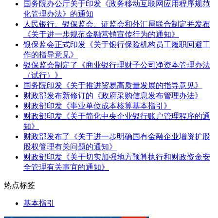
国务院办公厅关于印发《政务移动互联网应用程序规范
化管理办法》的通知
人民银行、银保监会、证监会和外汇局联合制定并发布
《关于进一步规范金融营销宣传行为的通知》
银保监会正式印发《关于银行保险机构员工履职回避工
作的指导意见》
银保监会制定了《商业银行理财子公司净资本管理办法
（试行）》
国务院印发《关于推进贸易高质量发展的指导意见》
财政部发布新修订的《政府采购信息发布管理办法》
财政部印发《事业单位成本核算基本指引》
财政部印发《关于简化中央企业银行账户管理程序的通
知》
财政部发布了《关于进一步明确国有金融企业增资扩股
股权管理有关问题的通知》
财政部印发《关于切实加强地方预算执行和财政资金安
全管理有关事宜的通知》
热点标签
基本指引