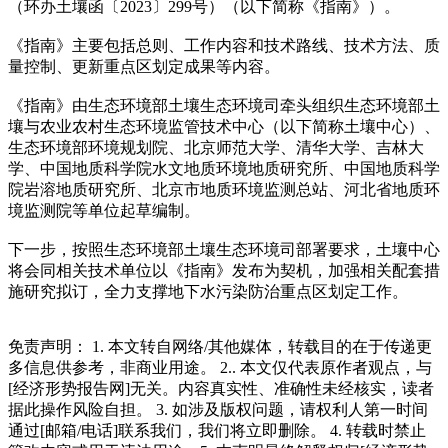
（环办土壤函〔2023〕299号）（以下简称《指南》）。
《指南》主要包括总则、工作内容和技术路线、技术方法、质
量控制、更新重点区划定成果等内容。
《指南》由生态环境部土壤生态环境司牵头组织生态环境部土
壤与农业农村生态环境监管技术中心（以下简称土壤中心）、
生态环境部环境规划院、北京师范大学、清华大学、吉林大
学、中国地质科学院水文地质环境地质研究所、中国地质科学
院岩溶地质研究所、北京市地质环境监测总站、河北省地质环
境监测院等单位起草编制。
下一步，按照生态环境部土壤生态环境司部署要求，土壤中心
将会同相关技术单位以《指南》发布为契机，加强相关配套措
施研究拟订，全力支撑地下水污染防治重点区划定工作。
免责声明： 1. 本文转自网络/其他媒体，转载目的在于传递更
多信息供参考，非商业用途。 2.. 本文仅代表原作者观点，与
[经济形势报告网]无关。内容真实性、准确性未经核实，读者
据此操作风险自担。 3. 如涉及版权问题，请权利人第一时间
通过[邮箱/电话]联系我们，我们将立即删除。 4. 转载时禁止