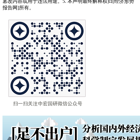
篡改内容或用于违法用途。5. 本声明最终解释权归[经济形势
报告网]所有。