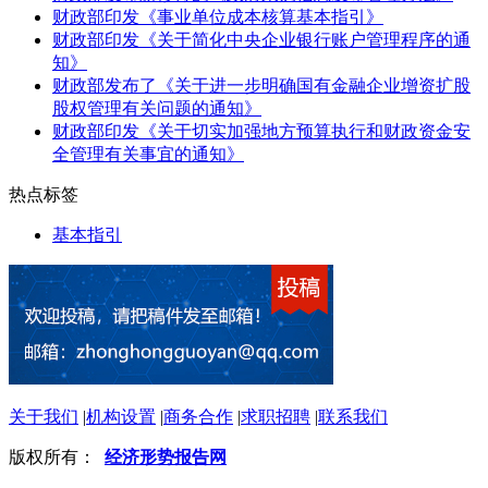
财政部印发《事业单位成本核算基本指引》
财政部印发《关于简化中央企业银行账户管理程序的通
知》
财政部发布了《关于进一步明确国有金融企业增资扩股
股权管理有关问题的通知》
财政部印发《关于切实加强地方预算执行和财政资金安
全管理有关事宜的通知》
热点标签
基本指引
关于我们
|
机构设置
|
商务合作
|
求职招聘
|
联系我们
版权所有：
经济形势报告网