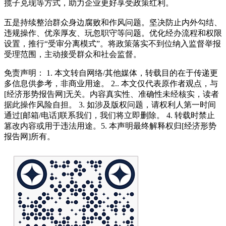
揽子兑现等方式，助力企业更好享受政策红利。
五是持续整治群众身边腐败和作风问题。坚决防止内外勾结、
违规操作、优亲厚友、玩忽职守等问题。优化经办流程和权限
设置，推行“受审分离模式”。将政策落实不到位纳入监督举报
受理范围，主动接受群众和社会监督。
免责声明： 1. 本文转自网络/其他媒体，转载目的在于传递更
多信息供参考，非商业用途。 2.. 本文仅代表原作者观点，与
[经济形势报告网]无关。内容真实性、准确性未经核实，读者
据此操作风险自担。 3. 如涉及版权问题，请权利人第一时间
通过[邮箱/电话]联系我们，我们将立即删除。 4. 转载时禁止
篡改内容或用于违法用途。5. 本声明最终解释权归[经济形势
报告网]所有。