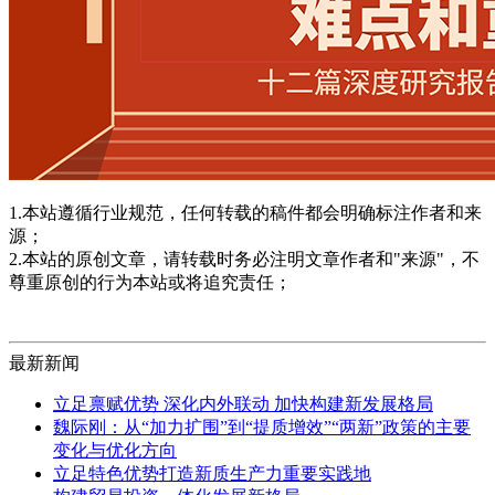
1.本站遵循行业规范，任何转载的稿件都会明确标注作者和来
源；
2.本站的原创文章，请转载时务必注明文章作者和"来源"，不
尊重原创的行为本站或将追究责任；
最新新闻
立足禀赋优势 深化内外联动 加快构建新发展格局
魏际刚：从“加力扩围”到“提质增效”“两新”政策的主要
变化与优化方向
立足特色优势打造新质生产力重要实践地