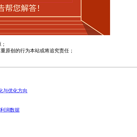
源；
尊重原创的行为本站或将追究责任；
变化与优化方向
业利润数据