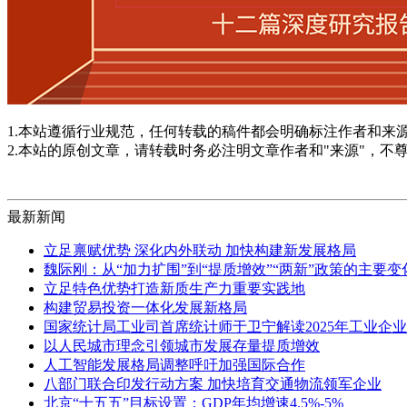
1.本站遵循行业规范，任何转载的稿件都会明确标注作者和来
2.本站的原创文章，请转载时务必注明文章作者和"来源"，不
最新新闻
立足禀赋优势 深化内外联动 加快构建新发展格局
魏际刚：从“加力扩围”到“提质增效”“两新”政策的主要
立足特色优势打造新质生产力重要实践地
构建贸易投资一体化发展新格局
国家统计局工业司首席统计师于卫宁解读2025年工业企
以人民城市理念引领城市发展存量提质增效
人工智能发展格局调整呼吁加强国际合作
八部门联合印发行动方案 加快培育交通物流领军企业
北京“十五五”目标设置：GDP年均增速4.5%-5%