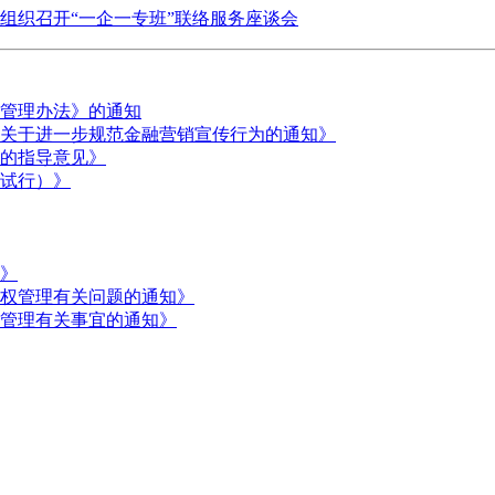
组织召开“一企一专班”联络服务座谈会
管理办法》的通知
关于进一步规范金融营销宣传行为的通知》
的指导意见》
试行）》
》
权管理有关问题的通知》
管理有关事宜的通知》