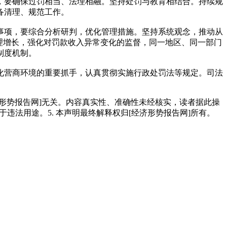
，要确保过罚相当、法理相融。坚持处罚与教育相结合。持续规
备清理、规范工作。
项，要综合分析研判，优化管理措施。坚持系统观念，推动从
理增长，强化对罚款收入异常变化的监督，同一地区、同一部门
制度机制。
营商环境的重要抓手，认真贯彻实施行政处罚法等规定。司法
经济形势报告网]无关。内容真实性、准确性未经核实，读者据此操
用于违法用途。5. 本声明最终解释权归[经济形势报告网]所有。