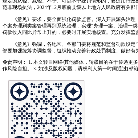
规定的从轻、减轻、不予、可以不予处罚情形的，要适用行政
范非现场执法，2024年12月底前县级以上地方人民政府有
《意见》要求，要全面强化罚款监督。深入开展源头治理，
个案办理到类案管理再到系统治理，实现“办理一案、治理一
罚款收入同比异常上升的，必要时开展实地核查。充分发挥监
《意见》强调，各地区、各部门要将规范和监督罚款设定与
部要加强统筹协调监督，组织推动完善行政处罚制度、做好有
免责声明： 1. 本文转自网络/其他媒体，转载目的在于传递更
作风险自担。 3. 如涉及版权问题，请权利人第一时间通过[邮箱