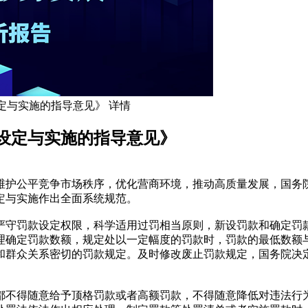
定与实施的指导意见》 详情
设定与实施的指导意见》
维护公平竞争市场秩序，优化营商环境，推动高质量发展，国务
定与实施作出全面系统规范。
守罚款设定权限，科学适用过罚相当原则，新设罚款和确定罚款
理确定罚款数额，规定处以一定幅度的罚款时，罚款的最低数额与
和群众关系密切的罚款规定。及时修改废止罚款规定，国务院决
。
都不得随意给予顶格罚款或者高额罚款，不得随意降低对违法行