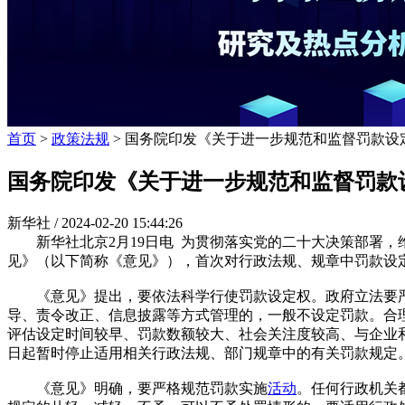
首页
>
政策法规
> 国务院印发《关于进一步规范和监督罚款设
国务院印发《关于进一步规范和监督罚款
新华社 /
2024-02-20 15:44:26
新华社北京2月19日电 为贯彻落实党的二十大决策部署，
见》（以下简称《意见》），首次对行政法规、规章中罚款设
《意见》提出，要依法科学行使罚款设定权。政府立法要严
导、责令改正、信息披露等方式管理的，一般不设定罚款。合
评估设定时间较早、罚款数额较大、社会关注度较高、与企业
日起暂时停止适用相关行政法规、部门规章中的有关罚款规定
《意见》明确，要严格规范罚款实施
活动
。任何行政机关