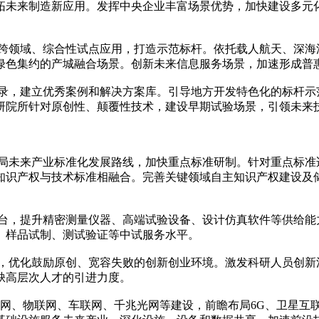
拓未来制造新应用。发挥中央企业丰富场景优势，加快建设多元
跨领域、综合性试点应用，打造示范标杆。依托载人航天、深海
绿色集约的产城融合场景。创新未来信息服务场景，加速形成普
目录，建立优秀案例和解决方案库。引导地方开发特色化的标杆
研院所针对原创性、颠覆性技术，建设早期试验场景，引领未来
布局未来产业标准化发展路线，加快重点标准研制。针对重点标
知识产权与技术标准相融合。完善关键领域自主知识产权建设及
平台，提升精密测量仪器、高端试验设备、设计仿真软件等供给
、样品试制、测试验证等中试服务水平。
家，优化鼓励原创、宽容失败的创新创业环境。激发科研人员创
缺高层次人才的引进力度。
互联网、物联网、车联网、千兆光网等建设，前瞻布局6G、卫星