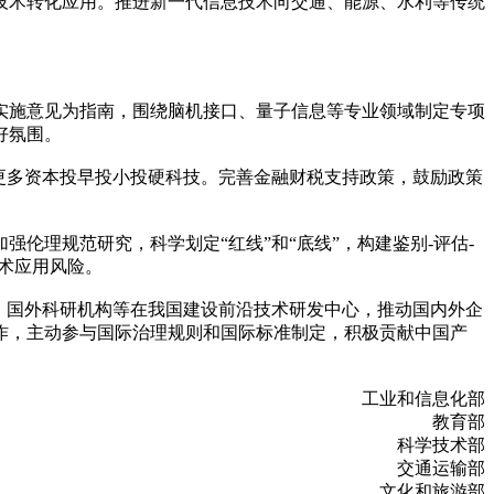
技术转化应用。推进新一代信息技术向交通、能源、水利等传统
实施意见为指南，围绕脑机接口、量子信息等专业领域制定专项
好氛围。
更多资本投早投小投硬科技。完善金融财税支持政策，鼓励政策
。
伦理规范研究，科学划定“红线”和“底线”，构建鉴别-评估-
术应用风险。
、国外科研机构等在我国建设前沿技术研发中心，推动国内外企
作，主动参与国际治理规则和国际标准制定，积极贡献中国产
工业和信息化部
教育部
科学技术部
交通运输部
文化和旅游部