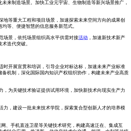
化未来制造场景。加快工业元宇宙、生物制造等新兴场景推广，
深地等重大工程和项目场景，加速探索未来空间方向的成果创
惠均等、便捷智慧的信息服务新范式。
示范场景，依托场景组织高水平供需对接
活动
，加速新技术新产
技术迭代突破。
准适时开展宣贯和培训，引导企业对标达标，加速未来产业标准
储备机制，深化国际国内知识产权组织协作，构建未来产业高质
能力，为关键技术验证提供试用环境，加快新技术向现实生产力
新活力，建设一批未来技术学院，探索复合型创新人才的培养模
互联网、手机直连卫星等关键技术研究，构建高速泛在、集成互