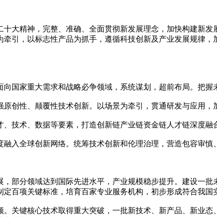
二十大精神，完整、准确、全面贯彻新发展理念，加快构建新发
为牵引，以标志性产品为抓手，遵循科技创新及产业发展规律，
面向国家重大需求和战略必争领域，系统谋划，超前布局。把握
强原创性、颠覆性技术创新。以场景为牵引，贯通研发与应用，
才、技术、数据等要素，打造创新链产业链资金链人才链深度融
度融入全球创新网络。统筹技术创新和伦理治理，营造包容审慎
发展，部分领域达到国际先进水平，产业规模稳步提升。建设一
制定百项关键标准，培育百家专业服务机构，初步形成符合我国
引领。关键核心技术取得重大突破，一批新技术、新产品、新业