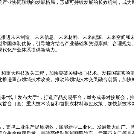
统产业协同联动的发展格局，形成可持续发展的长效机制，成为
重点推进未来制造、未来信息、未来材料、未来能源、未来空间和
型举国体制优势，引导地方结合产业基础和资源禀赋，合理规划
现代化产业体系提供新动力。
项目和重大科技攻关工程，加快突破关键核心技术。发挥国家实验
化推进重点领域技术攻关。推动跨领域技术交叉融合创新，加快
成果“线上发布大厅”，打造产品交易平台，举办成果对接展会，
实首台（套）重大技术装备和首批次材料激励政策，加快新技术
产品，支撑工业生产提质增效，赋能新型工业化。发展量大面广、
群众生命健康质量。突破高级别智能网联汽车、元宇宙入口等具