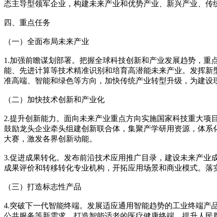
态主导型领军企业，构建未来产业和优势产业、新兴产业、传
四、重点任务
（一）全面布局未来产业
1.加强前瞻谋划部署。把握全球科技创新和产业发展趋势，
能、先进计算等技术精准识别和培育高潜能未来产业。发挥新
准高端、智能和绿色等方向，加快传统产业转型升级，为建设
（二）加快技术创新和产业化
2.提升创新能力。面向未来产业重点方向实施国家科技重大
鼓励龙头企业牵头组建创新联合体，集聚产学研用资源，体系
大赛，激发各界创新动能。
3.促进成果转化。发布前沿技术应用推广目录，建设未来产业
成果评价和转移转化专业机构，开拓应用场景和商业模式。落
（三）打造标志性产品
4.突破下一代智能终端。发展适应通用智能趋势的工业终端
公共服务等新需求。打造智能适老的医疗健康终端，提升人民