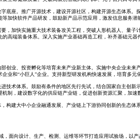
的数字底座。推广开源技术，建设开源社区，构建开源生态体系。
能等加快软件产品研发，鼓励新产品示范应用，激发信息服务潜
活需要，加快实施重大技术装备攻关工程，突破人形机器人、量子
先的高端装备体系。深入实施产业基础再造工程，补齐基础元器
过内部创业、投资孵化等培育未来产业新主体。实施中央企业未来
术企业和“小巨人”企业。支持新型研发机构快速发展，培育多元
设先进技术体系。鼓励有条件的地区先行先试，结合国家自主创新
理机制，建设数字化的供应链产业链，促进创新资源汇聚，加速
合体，构建大中小企业融通发展、产业链上下游协同创新的生态体
领域，面向设计、生产、检测、运维等环节打造应用试验场，以