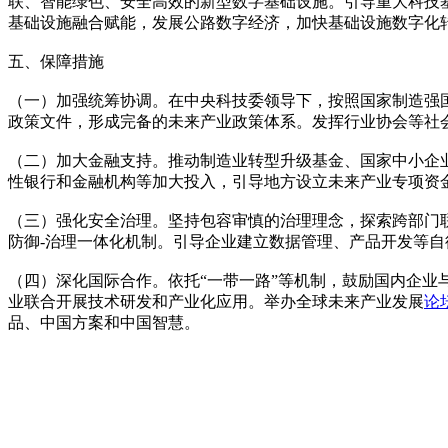
联、智能绿色、安全高效的新型数字基础设施。引导重大科技
基础设施融合赋能，发展公路数字经济，加快基础设施数字化
五、保障措施
（一）加强统筹协调。在中央科技委领导下，按照国家制造强
政策文件，形成完备的未来产业政策体系。发挥行业协会等社
（二）加大金融支持。推动制造业转型升级基金、国家中小企
性银行和金融机构等加大投入，引导地方设立未来产业专项资
（三）强化安全治理。坚持包容审慎的治理理念，探索跨部门联
防御-治理一体化机制。引导企业建立数据管理、产品开发等
（四）深化国际合作。依托“一带一路”等机制，鼓励国内企
业联合开展技术研发和产业化应用。举办全球未来产业发展
论
品、中国方案和中国智慧。