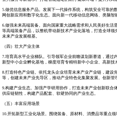
5.做优信息服务产品。发展下一代操作系统，构筑安全可靠
网创新应用和数字化生态。面向新一代移动信息网络、类脑智
6.做强未来高端装备。面向国家重大战略需求和人民美好生
等高端装备产品，以整机带动新技术产业化落地，打造全球领
未来产业发展根基。
（四）壮大产业主体
7.培育高水平企业梯队。引导领军企业前瞻谋划新赛道，通
新型中小企业孵化基地，梯度培育专精特新中小企业、高新技
8.打造特色产业链。依托龙头企业培育未来产业产业链，建
等，创建未来产业先导区，推动产业特色化集聚发展。创新管
9.构建产业生态。加强产学研用协作，打造未来产业创新联
供应链韧性，构建产品配套、软硬协同的产业生态。
（五）丰富应用场景
10.开拓新型工业化场景。围绕装备、原材料、消费品等重点