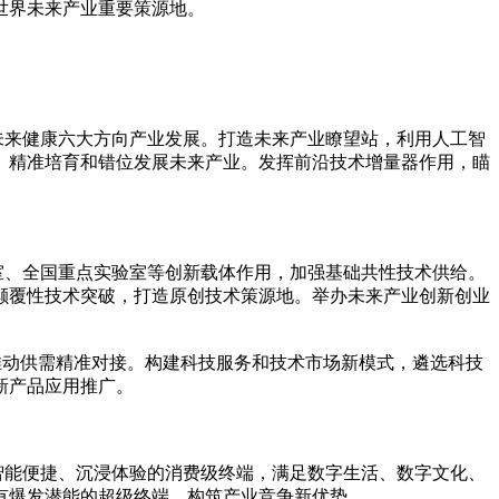
世界未来产业重要策源地。
未来健康六大方向产业发展。打造未来产业瞭望站，利用人工智
、精准培育和错位发展未来产业。发挥前沿技术增量器作用，瞄
室、全国重点实验室等创新载体作用，加强基础共性技术供给。
颠覆性技术突破，打造原创技术策源地。举办未来产业创新创业
推动供需精准对接。构建科技服务和技术市场新模式，遴选科技
新产品应用推广。
智能便捷、沉浸体验的消费级终端，满足数字生活、数字文化、
有爆发潜能的超级终端，构筑产业竞争新优势。