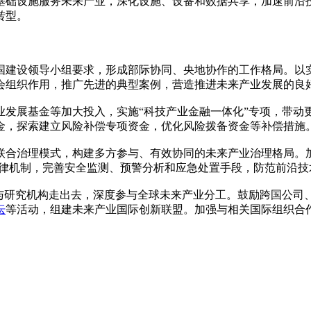
基础设施服务未来产业，深化设施、设备和数据共享，加速前沿
转型。
国建设领导小组要求，形成部际协同、央地协作的工作格局。以
会组织作用，推广先进的典型案例，营造推进未来产业发展的良
业发展基金等加大投入，实施“科技产业金融一体化”专项，带动
金，探索建立风险补偿专项资金，优化风险拨备资金等补偿措施
合治理模式，构建多方参与、有效协同的未来产业治理格局。加强
自律机制，完善安全监测、预警分析和应急处置手段，防范前沿技
业与研究机构走出去，深度参与全球未来产业分工。鼓励跨国公司
坛
等活动，组建未来产业国际创新联盟。加强与相关国际组织合