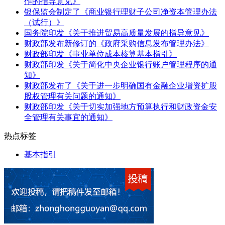
作的指导意见》
银保监会制定了《商业银行理财子公司净资本管理办法
（试行）》
国务院印发《关于推进贸易高质量发展的指导意见》
财政部发布新修订的《政府采购信息发布管理办法》
财政部印发《事业单位成本核算基本指引》
财政部印发《关于简化中央企业银行账户管理程序的通
知》
财政部发布了《关于进一步明确国有金融企业增资扩股
股权管理有关问题的通知》
财政部印发《关于切实加强地方预算执行和财政资金安
全管理有关事宜的通知》
热点标签
基本指引