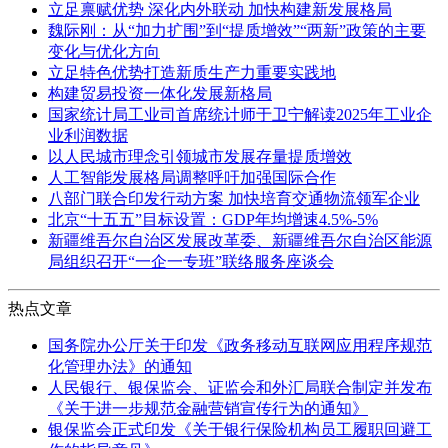
立足禀赋优势 深化内外联动 加快构建新发展格局
魏际刚：从“加力扩围”到“提质增效”“两新”政策的主要
变化与优化方向
立足特色优势打造新质生产力重要实践地
构建贸易投资一体化发展新格局
国家统计局工业司首席统计师于卫宁解读2025年工业企
业利润数据
以人民城市理念引领城市发展存量提质增效
人工智能发展格局调整呼吁加强国际合作
八部门联合印发行动方案 加快培育交通物流领军企业
北京“十五五”目标设置：GDP年均增速4.5%-5%
新疆维吾尔自治区发展改革委、新疆维吾尔自治区能源
局组织召开“一企一专班”联络服务座谈会
热点文章
国务院办公厅关于印发《政务移动互联网应用程序规范
化管理办法》的通知
人民银行、银保监会、证监会和外汇局联合制定并发布
《关于进一步规范金融营销宣传行为的通知》
银保监会正式印发《关于银行保险机构员工履职回避工