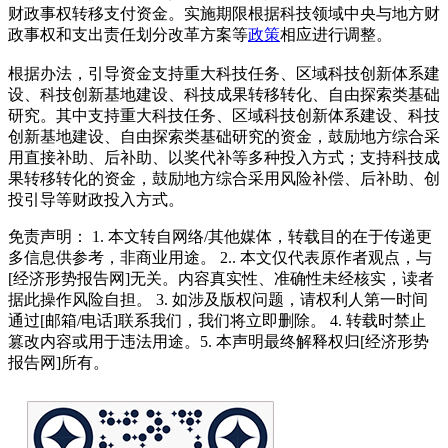
财政事权转移支付资金。实施期限根据科技领域中央与地方财
政事权和支出责任划分改革方案等
政策
相应进行调整。
根据办法，引导资金支持重大科技任务、区域科技创新体系建
设、科技创新基地建设、科技成果转移转化、自由探索类基础
研究。其中支持重大科技任务、区域科技创新体系建设、科技
创新基地建设、自由探索类基础研究的资金，鼓励地方综合采
用直接补助、后补助、以奖代补等多种投入方式；支持科技成
果转移转化的资金，鼓励地方综合采用风险补偿、后补助、创
投引导等财政投入方式。
免责声明： 1. 本文转自网络/其他媒体，转载目的在于传递更
多信息供参考，非商业用途。 2.. 本文仅代表原作者观点，与
[经济形势报告网]无关。内容真实性、准确性未经核实，读者
据此操作风险自担。 3. 如涉及版权问题，请权利人第一时间
通过[邮箱/电话]联系我们，我们将立即删除。 4. 转载时禁止
篡改内容或用于违法用途。5. 本声明最终解释权归[经济形势
报告网]所有。