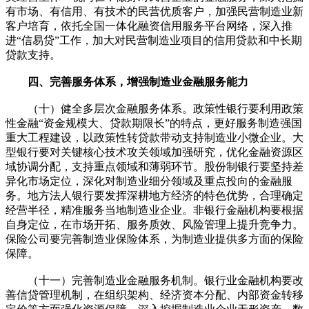
有市场、有信用、有技术的民营优质客户，加强民营制造业新
客户培育，依托全国一体化融资信用服务平台网络，深入推
进“信易贷”工作，加大对民营制造业项目的信用贷款和中长期
贷款支持。
四、完善服务体系，增强制造业金融服务能力
（十）健全多层次金融服务体系。政策性银行要利用政策
性金融“资金规模大、贷款期限长”的特点，更好服务制造强国
重大工程建设，以政策性转贷款带动支持制造业小微企业。大
型银行要对关键核心技术攻关领域加强研究，优化金融资源区
域协调分配，支持重点领域和薄弱环节。股份制银行要坚持差
异化市场定位，深化对制造业细分领域及重点投向的金融服
务。地方法人银行要发挥深耕地方经济的特色优势，合理确定
经营半径，精准服务当地制造业企业。非银行金融机构要根据
自身定位，在市场开拓、服务质效、风险管理上提升竞争力。
保险公司要完善制造业保险体系，为制造业提供多方面的保险
保障。
（十一）完善制造业金融服务机制。银行业金融机构要改
善信贷管理机制，在组织架构、经济资本分配、内部资金转移