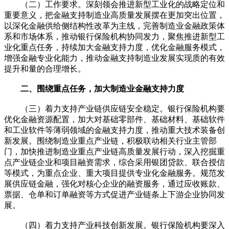
（二）工作要求。深刻领会推进新型工业化的战略定位和
重要意义，把金融支持制造业高质量发展摆在更加突出位置，
以深化金融供给侧结构性改革为主线，完善制造业金融政策体
系和市场体系，推动银行保险机构协同发力，聚焦推进新型工
业化重点任务，持续加大金融支持力度，优化金融服务模式，
增强金融专业化能力，推动金融支持制造业发展实现质的有效
提升和量的合理增长。
二、围绕重点任务，加大制造业金融支持力度
（三）着力支持产业链供应链安全稳定。银行保险机构要
优化金融资源配置，加大对基础零部件、基础材料、基础软件
和工业软件等薄弱领域的金融支持力度，推动重大技术装备创
新发展。围绕制造业重点产业链，积极联动相关行业主管部
门，加快推进制造业重点产业链高质量发展行动，深入挖掘重
点产业链企业和项目融资需求，综合采用银团贷款、联合授信
等模式，为重点企业、重大项目提供专业化金融服务。规范发
展供应链金融，强化对核心企业的融资服务，通过应收账款、
票据、仓单和订单融资等方式促进产业链条上下游企业协同发
展。
（四）着力支持产业科技创新发展。银行保险机构要深入