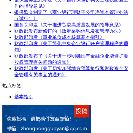
作的指导意见》
银保监会制定了《商业银行理财子公司净资本管理办法
（试行）》
国务院印发《关于推进贸易高质量发展的指导意见》
财政部发布新修订的《政府采购信息发布管理办法》
财政部印发《事业单位成本核算基本指引》
财政部印发《关于简化中央企业银行账户管理程序的通
知》
财政部发布了《关于进一步明确国有金融企业增资扩股
股权管理有关问题的通知》
财政部印发《关于切实加强地方预算执行和财政资金安
全管理有关事宜的通知》
热点标签
基本指引