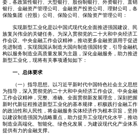
委，各政策性银行、大型银行、股份制银行、外资银行、直销
银行、金融资产管理公司、金融资产投资公司、理财公司，各
保险集团（控股）公司、保险公司、保险资产管理公司：
实现新型工业化是以中国式现代化全面推进强国建设、民
族复兴伟业的关键任务。为深入贯彻党的二十大和中央经济工
作会议、中央金融工作会议精神，推动更多金融资源用于促进
先进制造，实现我国从制造大国向制造强国转变，引导金融机
构以服务制造业高质量发展为主题，深化金融服务，助力推进
新型工业化，现将有关事项通知如下：
一、总体要求
（一）指导思想。以习近平新时代中国特色社会主义思想
为指导，深入贯彻党的二十大和中央经济工作会议、中央金融
工作会议精神，完整、准确、全面贯彻新发展理念，深刻把握
新时代新征程推进新型工业化的基本规律，积极践行金融工作
的政治性和人民性，将金融服务实体经济作为根本宗旨，坚持
以建设制造强国为战略重点，助力提升工业现代化水平，推动
制造业高端化、智能化、绿色化发展，为建设现代化产业体系
提供有力的金融支撑。