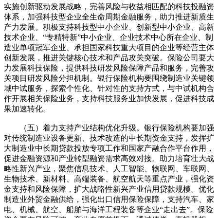
实施创新驱动发展战略，完善风险与收益相匹配的科技投融资
体系，加强科技型企业全生命周期金融服务，助力推进新质生
产力发展。积极支持科技型中小企业、创新型中小企业、高新
技术企业、“专精特新”中小企业、企业技术中心所在企业、制
造业单项冠军企业、承担国家科技重大项目的企业等经营主体
创新发展，推进关键核心技术和产品攻关突破。保险公司要大
力发展科技保险，提供科技研发风险保障产品和服务，完善攻
关项目研发风险分担机制。银行保险机构要围绕制造业关键领
域中试服务，探索个性化、针对性的支持方式，与中试机构合
作开展相关保险业务，支持科技服务业加快发展，促进科技成
果加速转化。
（五）着力支持产业结构优化升级。银行保险机构要加强
对传统制造业设备更新、技术改造的中长期资金支持，发挥扩
大制造业中长期贷款投放专项工作和国家产融合作平台作用，
促进金融资源和产业转型融资需求高效对接。助力培育壮大战
略性新兴产业，聚焦信息技术、人工智能、物联网、车联网、
生物技术、新材料、高端装备、航空航天等重点产业，强化资
金支持和风险保障，扩大战略性新兴产业信用贷款规模。优化
制造业外贸金融供给，强化出口信用保险保障，支持汽车、家
电、机械、航空、船舶与海洋工程装备等企业“走出去”。保险