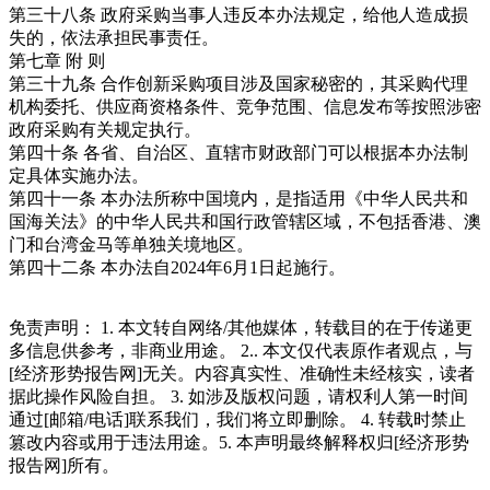
第三十八条 政府采购当事人违反本办法规定，给他人造成损
失的，依法承担民事责任。
第七章 附 则
第三十九条 合作创新采购项目涉及国家秘密的，其采购代理
机构委托、供应商资格条件、竞争范围、信息发布等按照涉密
政府采购有关规定执行。
第四十条 各省、自治区、直辖市财政部门可以根据本办法制
定具体实施办法。
第四十一条 本办法所称中国境内，是指适用《中华人民共和
国海关法》的中华人民共和国行政管辖区域，不包括香港、澳
门和台湾金马等单独关境地区。
第四十二条 本办法自2024年6月1日起施行。
免责声明： 1. 本文转自网络/其他媒体，转载目的在于传递更
多信息供参考，非商业用途。 2.. 本文仅代表原作者观点，与
[经济形势报告网]无关。内容真实性、准确性未经核实，读者
据此操作风险自担。 3. 如涉及版权问题，请权利人第一时间
通过[邮箱/电话]联系我们，我们将立即删除。 4. 转载时禁止
篡改内容或用于违法用途。5. 本声明最终解释权归[经济形势
报告网]所有。