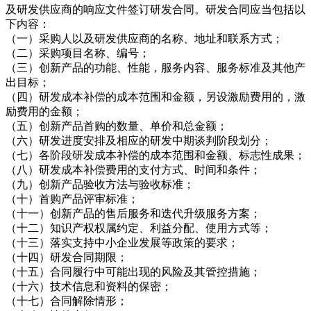
及研发供应商的响应文件签订研发合同。研发合同应当包括以
下内容：
（一）采购人以及研发供应商的名称、地址和联系方式；
（二）采购项目名称、编号；
（三）创新产品的功能、性能，服务内容、服务标准及其他产
出目标；
（四）研发成本补偿的成本范围和金额，另设激励费用的，激
励费用的金额；
（五）创新产品首购的数量、单价和总金额；
（六）研发进度安排及相应的研发中期谈判阶段划分；
（七）各阶段研发成本补偿的成本范围和金额、标志性成果；
（八）研发成本补偿费用的支付方式、时间和条件；
（九）创新产品验收方法与验收标准；
（十）首购产品评审标准；
（十一）创新产品的售后服务和迭代升级服务方案；
（十二）知识产权权属约定、利益分配、使用方式等；
（十三）落实支持中小企业发展等政策的要求；
（十四）研发合同期限；
（十五）合同履行中可能出现的风险及其管控措施；
（十六）技术信息和资料的保密；
（十七）合同解除情形；