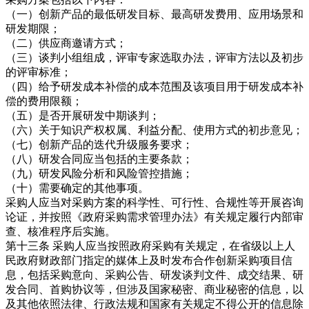
（一）创新产品的最低研发目标、最高研发费用、应用场景和
研发期限；
（二）供应商邀请方式；
（三）谈判小组组成，评审专家选取办法，评审方法以及初步
的评审标准；
（四）给予研发成本补偿的成本范围及该项目用于研发成本补
偿的费用限额；
（五）是否开展研发中期谈判；
（六）关于知识产权权属、利益分配、使用方式的初步意见；
（七）创新产品的迭代升级服务要求；
（八）研发合同应当包括的主要条款；
（九）研发风险分析和风险管控措施；
（十）需要确定的其他事项。
采购人应当对采购方案的科学性、可行性、合规性等开展咨询
论证，并按照《政府采购需求管理办法》有关规定履行内部审
查、核准程序后实施。
第十三条 采购人应当按照政府采购有关规定，在省级以上人
民政府财政部门指定的媒体上及时发布合作创新采购项目信
息，包括采购意向、采购公告、研发谈判文件、成交结果、研
发合同、首购协议等，但涉及国家秘密、商业秘密的信息，以
及其他依照法律、行政法规和国家有关规定不得公开的信息除