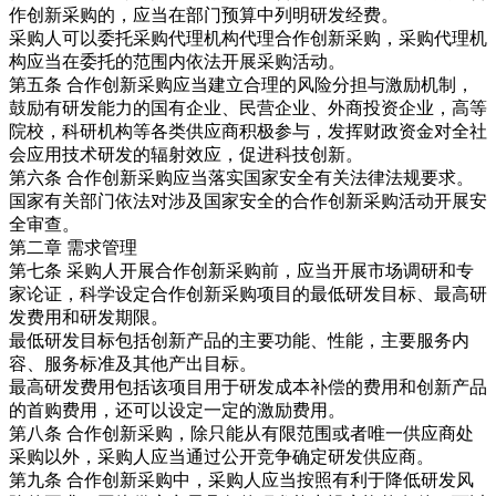
作创新采购的，应当在部门预算中列明研发经费。
采购人可以委托采购代理机构代理合作创新采购，采购代理机
构应当在委托的范围内依法开展采购活动。
第五条 合作创新采购应当建立合理的风险分担与激励机制，
鼓励有研发能力的国有企业、民营企业、外商投资企业，高等
院校，科研机构等各类供应商积极参与，发挥财政资金对全社
会应用技术研发的辐射效应，促进科技创新。
第六条 合作创新采购应当落实国家安全有关法律法规要求。
国家有关部门依法对涉及国家安全的合作创新采购活动开展安
全审查。
第二章 需求管理
第七条 采购人开展合作创新采购前，应当开展市场调研和专
家论证，科学设定合作创新采购项目的最低研发目标、最高研
发费用和研发期限。
最低研发目标包括创新产品的主要功能、性能，主要服务内
容、服务标准及其他产出目标。
最高研发费用包括该项目用于研发成本补偿的费用和创新产品
的首购费用，还可以设定一定的激励费用。
第八条 合作创新采购，除只能从有限范围或者唯一供应商处
采购以外，采购人应当通过公开竞争确定研发供应商。
第九条 合作创新采购中，采购人应当按照有利于降低研发风