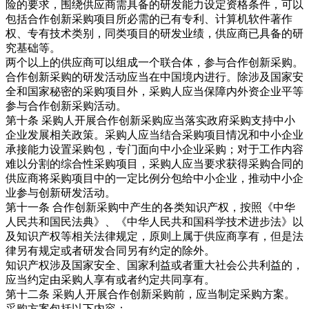
险的要求，围绕供应商需具备的研发能力设定资格条件，可以
包括合作创新采购项目所必需的已有专利、计算机软件著作
权、专有技术类别，同类项目的研发业绩，供应商已具备的研
究基础等。
两个以上的供应商可以组成一个联合体，参与合作创新采购。
合作创新采购的研发活动应当在中国境内进行。除涉及国家安
全和国家秘密的采购项目外，采购人应当保障内外资企业平等
参与合作创新采购活动。
第十条 采购人开展合作创新采购应当落实政府采购支持中小
企业发展相关政策。采购人应当结合采购项目情况和中小企业
承接能力设置采购包，专门面向中小企业采购；对于工作内容
难以分割的综合性采购项目，采购人应当要求获得采购合同的
供应商将采购项目中的一定比例分包给中小企业，推动中小企
业参与创新研发活动。
第十一条 合作创新采购中产生的各类知识产权，按照《中华
人民共和国民法典》、《中华人民共和国科学技术进步法》以
及知识产权等相关法律规定，原则上属于供应商享有，但是法
律另有规定或者研发合同另有约定的除外。
知识产权涉及国家安全、国家利益或者重大社会公共利益的，
应当约定由采购人享有或者约定共同享有。
第十二条 采购人开展合作创新采购前，应当制定采购方案。
采购方案包括以下内容：