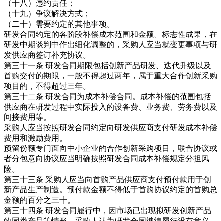
（十八）违约责任；
（十九）争议解决方式；
（二十）需要约定的其他事项。
研发合同约定的各阶段补偿成本范围和金额、标志性成果，在
研发中期谈判中作出细化调整的，采购人应当就变更事项与研
发供应商签订补充协议。
第三十一条 研发合同期限包括创新产品研发、迭代升级以及
首购交付的期限，一般不得超过两年，属于重大合作创新采购
项目的，不得超过三年。
第三十二条 研发合同为成本补偿合同。成本补偿的范围包括
供应商在研发过程中实际投入的设备费、业务费、劳务费以及
间接费用等。
采购人应当按照研发合同约定向研发供应商支付研发成本补偿
费用和激励费用。
预留份额专门面向中小企业的合作创新采购项目，联合协议或
者分包意向协议应当明确按照研发合同成本补偿规定分担风
险。
第三十三条 采购人应当向首购产品供应商支付预付款用于创
新产品生产制造。预付款金额不得低于首购协议约定的首购总
金额的百分之三十。
第三十四条 研发合同履行中，因市场已出现拟研发创新产品
的同类产品等情形，采购人认为研发合同继续履行没有意义