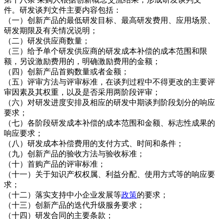
件。研发谈判文件主要内容包括：
（一）创新产品的最低研发目标、最高研发费用、应用场景、
研发期限及有关情况说明；
（二）研发供应商数量；
（三）给予单个研发供应商的研发成本补偿的成本范围和限
额，另设激励费用的，明确激励费用的金额；
（四）创新产品首购数量或者金额；
（五）评审方法与评审标准，在谈判过程中不得更改的主要评
审因素及其权重，以及是否采用两阶段评审；
（六）对研发进度安排及相应的研发中期谈判阶段划分的响应
要求；
（七）各阶段研发成本补偿的成本范围和金额、标志性成果的
响应要求；
（八）研发成本补偿费用的支付方式、时间和条件；
（九）创新产品的验收方法与验收标准；
（十）首购产品的评审标准；
（十一）关于知识产权权属、利益分配、使用方式等的响应要
求；
（十二）落实支持中小企业发展等
政策
的要求；
（十三）创新产品的迭代升级服务要求；
（十四）研发合同的主要条款；