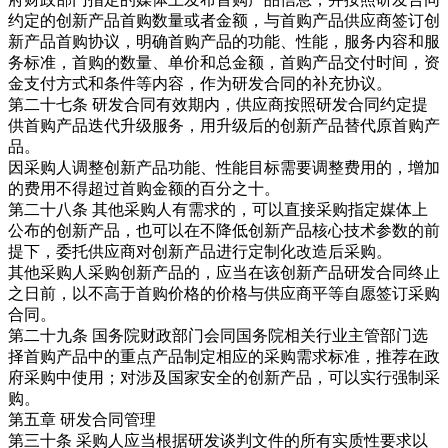
约定的创新产品首购数量或者金额，与首购产品供应商签订创
新产品首购协议，明确首购产品的功能、性能，服务内容和服
务标准，首购的数量、单价和总金额，首购产品交付时间，资
金支付方式和条件等内容，作为研发合同的补充协议。
第二十七条 研发合同有效期内，供应商按照研发合同约定提
供首购产品迭代升级服务，用升级后的创新产品替代原首购产
品。
因采购人调整创新产品功能、性能目标需要调整费用的，增加
的费用不得超过首购金额的百分之十。
第二十八条 其他采购人有需求的，可以直接采购指定媒体上
公布的创新产品，也可以在不降低创新产品核心技术参数的前
提下，委托供应商对创新产品进行定制化改造后采购。
其他采购人采购创新产品的，应当在该创新产品研发合同终止
之日前，以不高于首购价格的价格与供应商平等自愿签订采购
合同。
第二十九条 国务院财政部门会同国务院相关行业主管部门选
择首购产品中的重点产品制定相应的采购需求标准，推荐在政
府采购中使用；对涉及国家安全的创新产品，可以实行强制采
购。
第五章 研发合同管理
第三十条 采购人应当根据研发谈判文件的所有实质性要求以