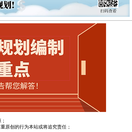
源；
尊重原创的行为本站或将追究责任；