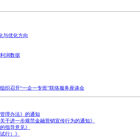
变化与优化方向
业利润数据
组织召开“一企一专班”联络服务座谈会
管理办法》的通知
关于进一步规范金融营销宣传行为的通知》
的指导意见》
试行）》