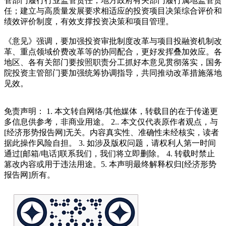
管部门履行行业监管责任，地方政府有关部门履行属地监管责
任；建立与高质量发展要求相适应的投资项目决策综合评价和
绩效评价制度，有效支撑投资决策和项目管理。
《意见》强调，要加强投资审批制度改革与项目投融资机制改
革、重点领域价费改革等的协同配合，更好发挥叠加效应。各
地区、各有关部门要按照职责分工抓好本意见贯彻落实，国务
院投资主管部门要加强统筹协调指导，共同推动改革措施落地
见效。
免责声明： 1. 本文转自网络/其他媒体，转载目的在于传递更
多信息供参考，非商业用途。 2.. 本文仅代表原作者观点，与
[经济形势报告网]无关。内容真实性、准确性未经核实，读者
据此操作风险自担。 3. 如涉及版权问题，请权利人第一时间
通过[邮箱/电话]联系我们，我们将立即删除。 4. 转载时禁止
篡改内容或用于违法用途。5. 本声明最终解释权归[经济形势
报告网]所有。