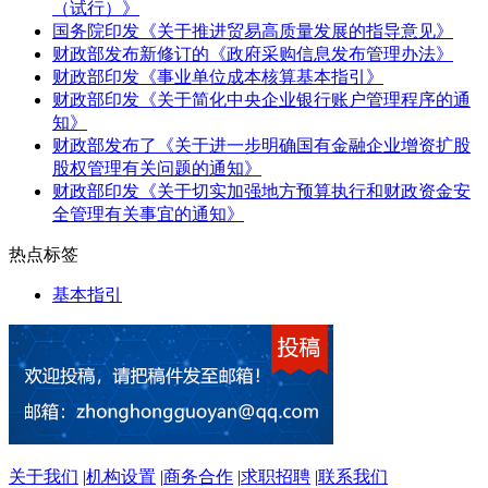
（试行）》
国务院印发《关于推进贸易高质量发展的指导意见》
财政部发布新修订的《政府采购信息发布管理办法》
财政部印发《事业单位成本核算基本指引》
财政部印发《关于简化中央企业银行账户管理程序的通
知》
财政部发布了《关于进一步明确国有金融企业增资扩股
股权管理有关问题的通知》
财政部印发《关于切实加强地方预算执行和财政资金安
全管理有关事宜的通知》
热点标签
基本指引
关于我们
|
机构设置
|
商务合作
|
求职招聘
|
联系我们