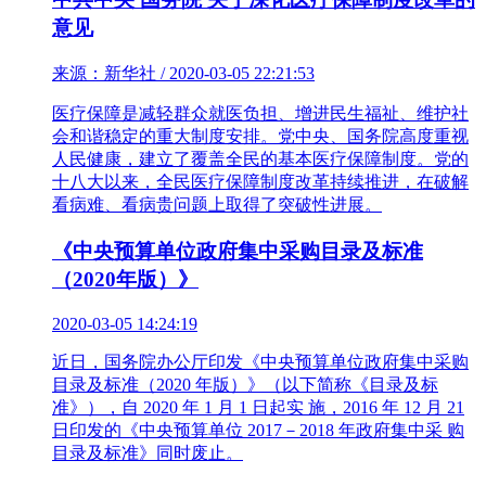
意见
来源：新华社 / 2020-03-05 22:21:53
医疗保障是减轻群众就医负担、增进民生福祉、维护社
会和谐稳定的重大制度安排。党中央、国务院高度重视
人民健康，建立了覆盖全民的基本医疗保障制度。党的
十八大以来，全民医疗保障制度改革持续推进，在破解
看病难、看病贵问题上取得了突破性进展。
《中央预算单位政府集中采购目录及标准
（2020年版）》
2020-03-05 14:24:19
近日，国务院办公厅印发《中央预算单位政府集中采购
目录及标准（2020 年版）》（以下简称《目录及标
准》），自 2020 年 1 月 1 日起实 施，2016 年 12 月 21
日印发的《中央预算单位 2017－2018 年政府集中采 购
目录及标准》同时废止。