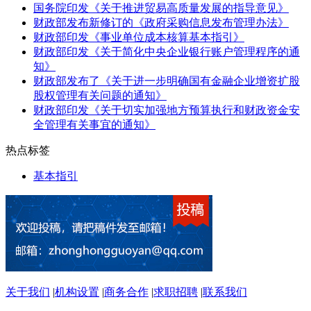
国务院印发《关于推进贸易高质量发展的指导意见》
财政部发布新修订的《政府采购信息发布管理办法》
财政部印发《事业单位成本核算基本指引》
财政部印发《关于简化中央企业银行账户管理程序的通
知》
财政部发布了《关于进一步明确国有金融企业增资扩股
股权管理有关问题的通知》
财政部印发《关于切实加强地方预算执行和财政资金安
全管理有关事宜的通知》
热点标签
基本指引
关于我们
|
机构设置
|
商务合作
|
求职招聘
|
联系我们