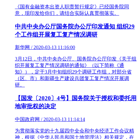
《国有金融资本出资人职责暂行规定》已经国务院同
意，现印发给你们，请结合实际认真贯彻落实。
中共中央办公厅国务院办公厅印发通知 组织29
个工作组开展复工复产情况调研
新华网 / 2020-03-13 11:16:00
3月12日，中共中央办公厅、国务院办公厅印发《关于组
织开展复工复产情况调研的通知》（以下简称《通
知》），定于3月中旬组织29个调研工作组，对部分省
（区、市）和新疆生产建设兵团复工复产情况开展调
研。
【国发〔2020〕4号】国务院关于授权和委托用
地审批权的决定
中国政府网 / 2020-03-13 11:14:14
为贯彻落实党的十九届四中全会和中央经济工作会议精
神，根据《中华人民共和国土地管理法》相关规定，在