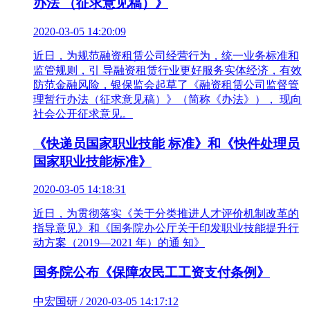
办法 （征求意见稿）》
2020-03-05 14:20:09
近日，为规范融资租赁公司经营行为，统一业务标准和
监管规则，引 导融资租赁行业更好服务实体经济，有效
防范金融风险，银保监会起草了《融资租赁公司监督管
理暂行办法（征求意见稿）》（简称《办法》）， 现向
社会公开征求意见。
《快递员国家职业技能 标准》和《快件处理员
国家职业技能标准》
2020-03-05 14:18:31
近日，为贯彻落实《关于分类推进人才评价机制改革的
指导意见》和《国务院办公厅关于印发职业技能提升行
动方案（2019—2021 年）的通 知》
国务院公布《保障农民工工资支付条例》
中宏国研 / 2020-03-05 14:17:12