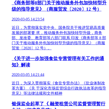
《商务部等8部门关于推动服务外包加快转型升
级的指导意见》（商服贸发〔2020〕12 号）
2020-03-05 14:23:54
近日，为贯彻落实党中央、国务院关于推进贸易高质量
发展的部署要 求，推动服务外包加快转型升级，商务
部、发改委、教育部等八部门联系 印发《商务部等 8 部
门关于推动服务外包加快转型升级的指导意见》（商服
贸发〔2020〕12 号）。
《关于进一步加强食盐专营管理有关工作的通
知》解读
2020-03-05 14:21:44
近日，为深入贯彻落实《食盐专营办法》《盐业体制改
革方案》《关 于深化市场监管综合行政执法改革的指导
意见》等法律法规和文件精神
银保监会起草了《 融资租赁公司监督管理暂行