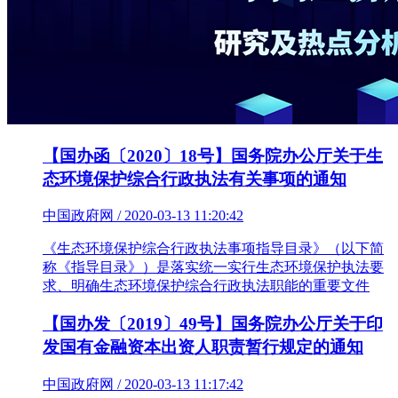
【国办函〔2020〕18号】国务院办公厅关于生
态环境保护综合行政执法有关事项的通知
中国政府网 / 2020-03-13 11:20:42
《生态环境保护综合行政执法事项指导目录》（以下简
称《指导目录》）是落实统一实行生态环境保护执法要
求、明确生态环境保护综合行政执法职能的重要文件
【国办发〔2019〕49号】国务院办公厅关于印
发国有金融资本出资人职责暂行规定的通知
中国政府网 / 2020-03-13 11:17:42