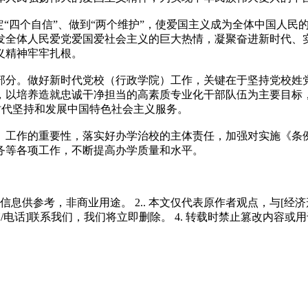
定“四个自信”、做到“两个维护”，使爱国主义成为全体中国人
发全体人民爱党爱国爱社会主义的巨大热情，凝聚奋进新时代、
义精神牢牢扎根。
部分。做好新时代党校（行政学院）工作，关键在于坚持党校姓
，以培养造就忠诚干净担当的高素质专业化干部队伍为主要目标
新时代坚持和发展中国特色社会主义服务。
）工作的重要性，落实好办学治校的主体责任，加强对实施《条
务等各项工作，不断提高办学质量和水平。
多信息供参考，非商业用途。 2.. 本文仅代表原作者观点，与[
/电话]联系我们，我们将立即删除。 4. 转载时禁止篡改内容或