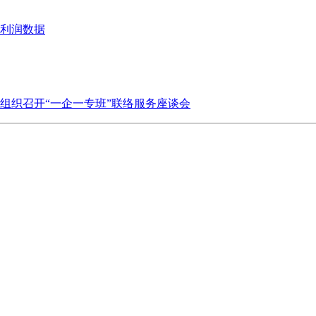
业利润数据
组织召开“一企一专班”联络服务座谈会