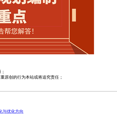
源；
尊重原创的行为本站或将追究责任；
变化与优化方向