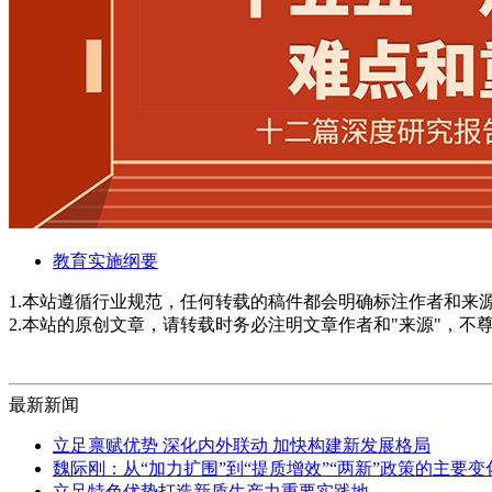
教育实施纲要
1.本站遵循行业规范，任何转载的稿件都会明确标注作者和来
2.本站的原创文章，请转载时务必注明文章作者和"来源"，不
最新新闻
立足禀赋优势 深化内外联动 加快构建新发展格局
魏际刚：从“加力扩围”到“提质增效”“两新”政策的主要
立足特色优势打造新质生产力重要实践地