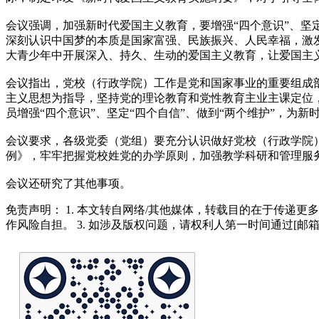
会议强调，加强新时代爱国主义教育，要增强“四个意识”、坚
深刻认识中国梦的本质是国家富强、民族振兴、人民幸福，激
大青少年中开展深入、持久、生动的爱国主义教育，让爱国主
会议指出，党校（行政学院）工作是党和国家事业的重要组成
主义思想为指导，坚持党的理论教育和党性教育主业主课定位
员增强“四个意识”、坚定“四个自信”、做到“两个维护”，为
会议要求，各级党委（党组）要充分认识做好党校（行政学院
例》，牢牢把握党校姓党的办学原则，加强教学科研和管理服
会议还研究了其他事项。
免责声明： 1. 本文转自网络/其他媒体，转载目的在于传递更
作风险自担。 3. 如涉及版权问题，请权利人第一时间通过[邮箱