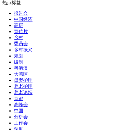
热点标签
报告会
中国经济
高层
宣传片
乡村
委员会
乡村振兴
规划
编制
粤港澳
大湾区
母婴护理
养老护理
养老论坛
京都
高峰会
中国
分析会
工作会
深度