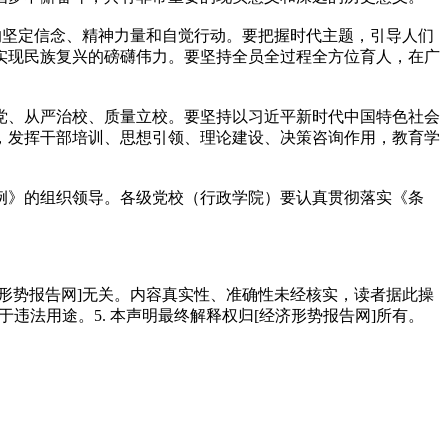
民的坚定信念、精神力量和自觉行动。要把握时代主题，引导人们
实现民族复兴的磅礴伟力。要坚持全员全过程全方位育人，在广
党、从严治校、质量立校。要坚持以习近平新时代中国特色社会
，发挥干部培训、思想引领、理论建设、决策咨询作用，教育学
例》的组织领导。各级党校（行政学院）要认真贯彻落实《条
经济形势报告网]无关。内容真实性、准确性未经核实，读者据此操
用于违法用途。5. 本声明最终解释权归[经济形势报告网]所有。