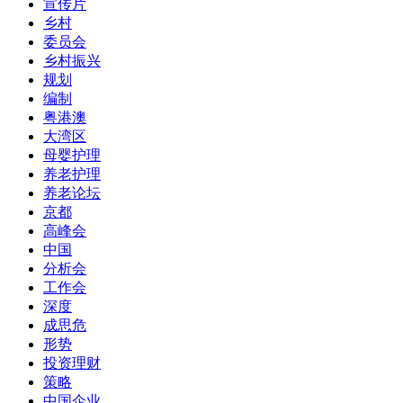
宣传片
乡村
委员会
乡村振兴
规划
编制
粤港澳
大湾区
母婴护理
养老护理
养老论坛
京都
高峰会
中国
分析会
工作会
深度
成思危
形势
投资理财
策略
中国企业