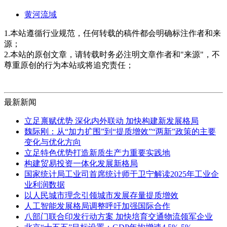
黄河流域
1.本站遵循行业规范，任何转载的稿件都会明确标注作者和来
源；
2.本站的原创文章，请转载时务必注明文章作者和"来源"，不
尊重原创的行为本站或将追究责任；
最新新闻
立足禀赋优势 深化内外联动 加快构建新发展格局
魏际刚：从“加力扩围”到“提质增效”“两新”政策的主要
变化与优化方向
立足特色优势打造新质生产力重要实践地
构建贸易投资一体化发展新格局
国家统计局工业司首席统计师于卫宁解读2025年工业企
业利润数据
以人民城市理念引领城市发展存量提质增效
人工智能发展格局调整呼吁加强国际合作
八部门联合印发行动方案 加快培育交通物流领军企业