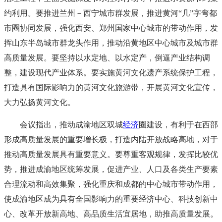
约利用。要推进兰州－西宁城市群发展，推进黄河“几”字弯都
市圈协同发展，强化西安、郑州国家中心城市的带动作用，发
挥山东半岛城市群龙头作用，推动沿黄地区中心城市及城市群
高质量发展。要坚持以水定地、以水定产，倒逼产业结构调
整，建设现代产业体系。要实施黄河文化遗产系统保护工程，
打造具有国际影响力的黄河文化旅游带，开展黄河文化宣传，
大力弘扬黄河文化。
会议指出，推动成渝地区双城
经济
圈建设，有利于在西部
形成高质量发展的重要增长极，打造内陆开放战略高地，对于
推动高质量发展具有重要意义。要尊重客观规律，发挥比较优
势，推进成渝地区统筹发展，促进产业、人口及各类生产要素
合理流动和高效集聚，强化重庆和成都的中心城市带动作用，
使成渝地区成为具有全国影响力的重要经济中心、科技创新中
心、改革开放新高地、高品质生活宜居地，助推高质量发展。