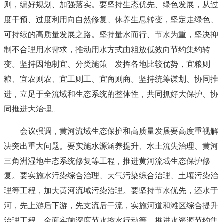
则，编好规划、加强落实。要坚持生态优先、绿色发展，从过
度干预、过度利用向自然修复、休养生息转变，坚定走绿色、
可持续的高质量发展之路。坚持量水而行、节水为重，坚决抑
制不合理用水需求，推动用水方式由粗放低效向节约集约转
变。坚持因地制宜、分类施策，发挥各地比较优势，宜粮则
粮、宜农则农、宜工则工、宜商则商。坚持统筹谋划、协同推
进，立足于全流域和生态系统的整体性，共同抓好大保护、协
同推进大治理。
会议强调，黄河流域生态保护和高质量发展要高度重视解
决突出重大问题。要实施水源涵养提升、水土流失治理、黄河
三角洲湿地生态系统修复等工程，推进黄河流域生态保护修
复。要实施水污染综合治理、大气污染综合治理、土壤污染治
理等工程，加大黄河流域污染治理。要坚持节水优先，还水于
河，先上游后下游，先支流后干流，实施河道和滩区综合提升
治理工程，全面实施深度节水控水行动等，推进水资源节约集