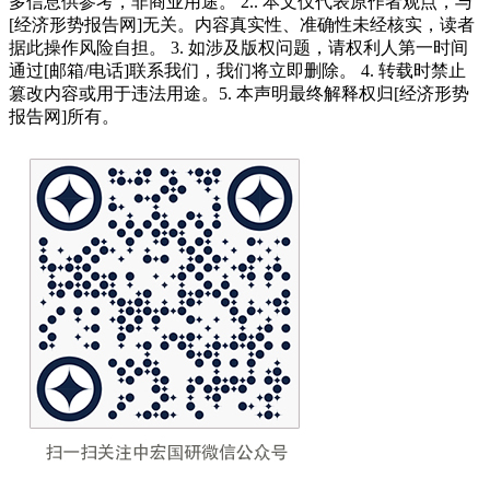
多信息供参考，非商业用途。 2.. 本文仅代表原作者观点，与
[经济形势报告网]无关。内容真实性、准确性未经核实，读者
据此操作风险自担。 3. 如涉及版权问题，请权利人第一时间
通过[邮箱/电话]联系我们，我们将立即删除。 4. 转载时禁止
篡改内容或用于违法用途。5. 本声明最终解释权归[经济形势
报告网]所有。