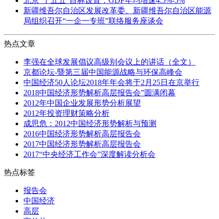
北京“十五五”目标设置：GDP年均增速4.5%-5%
新疆维吾尔自治区发展改革委、新疆维吾尔自治区能源
局组织召开“一企一专班”联络服务座谈会
热点文章
李强在全球发展倡议高级别会议上的讲话（全文）
京都论坛-暨第三届中国能源战略与环保高峰会
中国经济50人论坛2018年年会将于2月25日在京举行
2018中国经济形势解析高层报告会”圆满闭幕
2012年中国企业发展形势分析展望
2012年投资理财策略分析
成思危：2012中国经济形势解析与预测
2016中国经济形势解析高层报告会
2017中国经济形势解析高层报告会
2017“中央经济工作会”深度解读分析会
热点标签
报告会
中国经济
高层