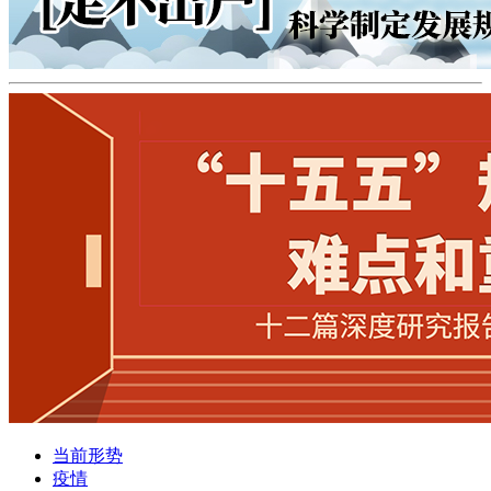
当前形势
疫情