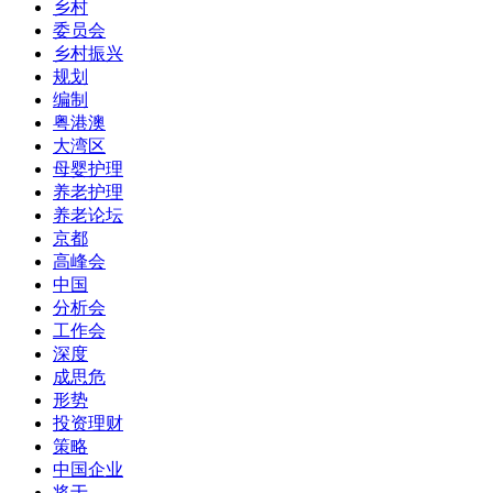
乡村
委员会
乡村振兴
规划
编制
粤港澳
大湾区
母婴护理
养老护理
养老论坛
京都
高峰会
中国
分析会
工作会
深度
成思危
形势
投资理财
策略
中国企业
将于