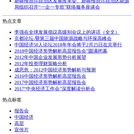
新疆维吾尔自治区发展改革委、新疆维吾尔自治区能源
局组织召开“一企一专班”联络服务座谈会
热点文章
李强在全球发展倡议高级别会议上的讲话（全文）
京都论坛-暨第三届中国能源战略与环保高峰会
中国经济50人论坛2018年年会将于2月25日在京举行
2018中国经济形势解析高层报告会”圆满闭幕
2012年中国企业发展形势分析展望
2012年投资理财策略分析
成思危：2012中国经济形势解析与预测
2016中国经济形势解析高层报告会
2017中国经济形势解析高层报告会
2017“中央经济工作会”深度解读分析会
热点标签
报告会
中国经济
高层
宣传片