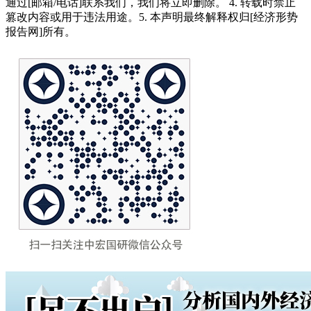
通过[邮箱/电话]联系我们，我们将立即删除。 4. 转载时禁止
篡改内容或用于违法用途。5. 本声明最终解释权归[经济形势
报告网]所有。