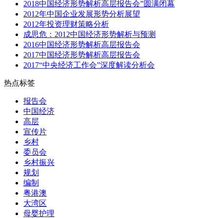
2018中国经济形势解析高层报告会”圆满闭幕
2012年中国企业发展形势分析展望
2012年投资理财策略分析
成思危：2012中国经济形势解析与预测
2016中国经济形势解析高层报告会
2017中国经济形势解析高层报告会
2017“中央经济工作会”深度解读分析会
热点标签
报告会
中国经济
高层
宣传片
乡村
委员会
乡村振兴
规划
编制
粤港澳
大湾区
母婴护理