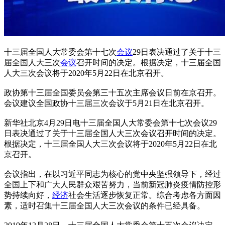
十三届全国人大常委会第十七次
会议
29日表决通过了关于十三
届全国人大三次
会议
召开时间的决定。根据决定，十三届全国
人大三次会议将于2020年5月22日在北京召开。
政协第十三届全国委员会第三十五次主席会议日前在京召开。
会议建议全国政协十三届三次会议于5月21日在北京召开。
新华社北京4月29日电十三届全国人大常委会第十七次会议29
日表决通过了关于十三届全国人大三次会议召开时间的决定。
根据决定，十三届全国人大三次会议将于2020年5月22日在北
京召开。
会议指出，在以习近平同志为核心的党中央坚强领导下，经过
全国上下和广大人民群众艰苦努力，当前新冠肺炎疫情防控形
势持续向好，
经济
社会生活逐步恢复正常。综合考虑各方面因
素，适时召集十三届全国人大三次会议的条件已经具备。