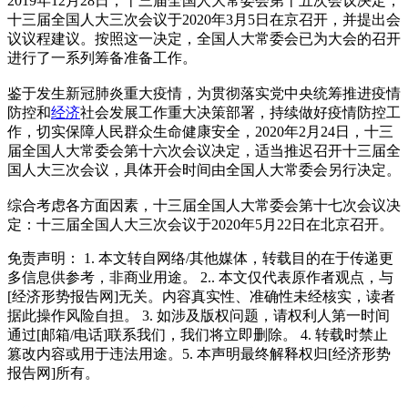
2019年12月28日，十三届全国人大常委会第十五次会议决定，
十三届全国人大三次会议于2020年3月5日在京召开，并提出会
议议程建议。按照这一决定，全国人大常委会已为大会的召开
进行了一系列筹备准备工作。
鉴于发生新冠肺炎重大疫情，为贯彻落实党中央统筹推进疫情
防控和
经济
社会发展工作重大决策部署，持续做好疫情防控工
作，切实保障人民群众生命健康安全，2020年2月24日，十三
届全国人大常委会第十六次会议决定，适当推迟召开十三届全
国人大三次会议，具体开会时间由全国人大常委会另行决定。
综合考虑各方面因素，十三届全国人大常委会第十七次会议决
定：十三届全国人大三次会议于2020年5月22日在北京召开。
免责声明： 1. 本文转自网络/其他媒体，转载目的在于传递更
多信息供参考，非商业用途。 2.. 本文仅代表原作者观点，与
[经济形势报告网]无关。内容真实性、准确性未经核实，读者
据此操作风险自担。 3. 如涉及版权问题，请权利人第一时间
通过[邮箱/电话]联系我们，我们将立即删除。 4. 转载时禁止
篡改内容或用于违法用途。5. 本声明最终解释权归[经济形势
报告网]所有。