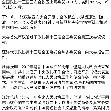
全国政协十三届三次会议应出席委员2151人，实到2057人，符
合规定人数。
下午3时，张庆黎宣布大会开幕，全体起立，奏唱国歌。随
后，全体与会人员默哀1分钟，向新冠肺炎疫情牺牲烈士和逝
世同胞表示深切哀悼。
大会首先审议通过了政协第十三届全国委员会第三次会议议
程。
汪洋代表政协第十三届全国委员会常务委员会，向大会报告工
作。
汪洋强调，2019年是新中国成立70周年，也是人民政协成立70
周年。中共中央召开中央政协工作会议，习近平总书记发表重
要讲话，精辟论述新时代人民政协工作的使命任务、根本要
求、着力重点，深刻揭示人民政协与国家治理体系的内在联
系，为新时代人民政协事业发展指明了前进方向。
汪洋总结了过去一年多来人民政协工作。他说，在以习近平同
志为核心的中共中央坚强领导下，政协全国委员会及其常务委
员会以习近平新时代中国特色社会主义思想为指导，紧紧围绕