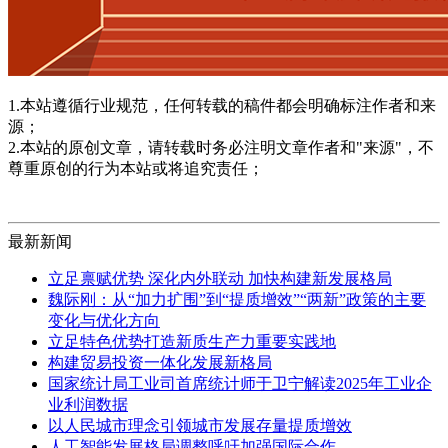
1.本站遵循行业规范，任何转载的稿件都会明确标注作者和来
源；
2.本站的原创文章，请转载时务必注明文章作者和"来源"，不
尊重原创的行为本站或将追究责任；
最新新闻
立足禀赋优势 深化内外联动 加快构建新发展格局
魏际刚：从“加力扩围”到“提质增效”“两新”政策的主要
变化与优化方向
立足特色优势打造新质生产力重要实践地
构建贸易投资一体化发展新格局
国家统计局工业司首席统计师于卫宁解读2025年工业企
业利润数据
以人民城市理念引领城市发展存量提质增效
人工智能发展格局调整呼吁加强国际合作