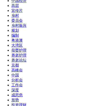
中国经济
高层
宣传片
乡村
委员会
乡村振兴
规划
编制
粤港澳
大湾区
母婴护理
养老护理
养老论坛
京都
高峰会
中国
分析会
工作会
深度
成思危
形势
投资理财