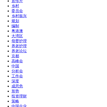
宣传片
乡村
委员会
乡村振兴
规划
编制
粤港澳
大湾区
母婴护理
养老护理
养老论坛
京都
高峰会
中国
分析会
工作会
深度
成思危
形势
投资理财
策略
中国企业