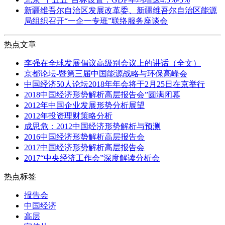
新疆维吾尔自治区发展改革委、新疆维吾尔自治区能源
局组织召开“一企一专班”联络服务座谈会
热点文章
李强在全球发展倡议高级别会议上的讲话（全文）
京都论坛-暨第三届中国能源战略与环保高峰会
中国经济50人论坛2018年年会将于2月25日在京举行
2018中国经济形势解析高层报告会”圆满闭幕
2012年中国企业发展形势分析展望
2012年投资理财策略分析
成思危：2012中国经济形势解析与预测
2016中国经济形势解析高层报告会
2017中国经济形势解析高层报告会
2017“中央经济工作会”深度解读分析会
热点标签
报告会
中国经济
高层