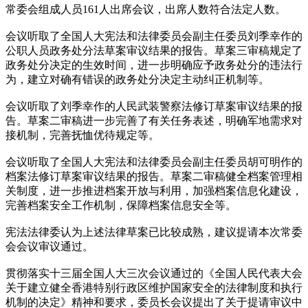
常委会组成人员161人出席会议，出席人数符合法定人数。
会议听取了全国人大宪法和法律委员会副主任委员刘季幸作的
公职人员政务处分法草案审议结果的报告。草案三审稿规定了
政务处分决定的生效时间，进一步明确应予政务处分的违法行
为，建立对确有错误的政务处分决定主动纠正机制等。
会议听取了刘季幸作的人民武装警察法修订草案审议结果的报
告。草案二审稿进一步完善了有关任务表述，明确军地需求对
接机制，完善抚恤优待规定等。
会议听取了全国人大宪法和法律委员会副主任委员胡可明作的
档案法修订草案审议结果的报告。草案二审稿健全档案管理相
关制度，进一步推进档案开放与利用，加强档案信息化建设，
完善档案安全工作机制，保障档案信息安全等。
宪法法律委认为上述法律草案已比较成熟，建议提请本次常委
会会议审议通过。
贯彻落实十三届全国人大三次会议通过的《全国人民代表大会
关于建立健全香港特别行政区维护国家安全的法律制度和执行
机制的决定》精神和要求，委员长会议提出了关于提请审议中