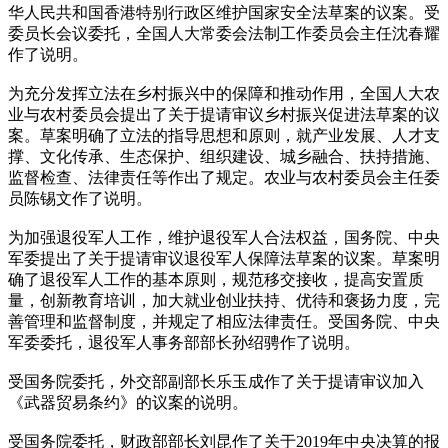
华人民共和国香港特别行政区维护国家安全法草案的议案。受
委员长会议委托，全国人大常委会法制工作委员会主任沈春耀
作了说明。
为充分发挥立法在乡村振兴中的保障和推动作用，全国人大农
业与农村委员会提出了关于提请审议乡村振兴促进法草案的议
案。草案明确了立法的指导思想和原则，就产业发展、人才支
撑、文化传承、生态保护、组织建设、城乡融合、扶持措施、
监督检查、法律责任等作出了规定。农业与农村委员会主任委
员陈锡文作了说明。
为加强退役军人工作，维护退役军人合法权益，国务院、中央
军委提出了关于提请审议退役军人保障法草案的议案。草案明
确了退役军人工作的基本原则，规范移交接收，提高安置质
量，创新教育培训，加大就业创业扶持、优待和褒扬力度，完
善管理和监督制度，并规定了相应法律责任。受国务院、中央
军委委托，退役军人事务部部长孙绍骋作了说明。
受国务院委托，外交部副部长乐玉成作了关于提请审议加入
《武器贸易条约》的议案的说明。
受国务院委托，财政部部长刘昆作了关于2019年中央决算的报