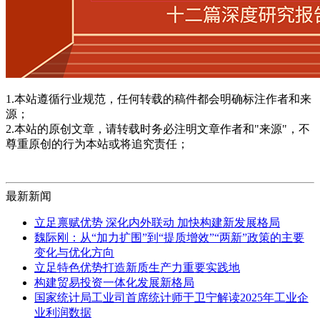
1.本站遵循行业规范，任何转载的稿件都会明确标注作者和来
源；
2.本站的原创文章，请转载时务必注明文章作者和"来源"，不
尊重原创的行为本站或将追究责任；
最新新闻
立足禀赋优势 深化内外联动 加快构建新发展格局
魏际刚：从“加力扩围”到“提质增效”“两新”政策的主要
变化与优化方向
立足特色优势打造新质生产力重要实践地
构建贸易投资一体化发展新格局
国家统计局工业司首席统计师于卫宁解读2025年工业企
业利润数据