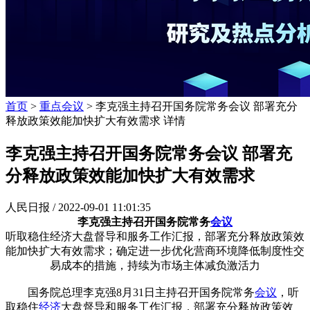
首页
>
重点会议
> 李克强主持召开国务院常务会议 部署充分
释放政策效能加快扩大有效需求 详情
李克强主持召开国务院常务会议 部署充
分释放政策效能加快扩大有效需求
人民日报 /
2022-09-01 11:01:35
李克强主持召开国务院常务
会议
听取稳住经济大盘督导和服务工作汇报，部署充分释放政策效
能加快扩大有效需求；确定进一步优化营商环境降低制度性交
易成本的措施，持续为市场主体减负激活力
国务院总理李克强8月31日主持召开国务院常务
会议
，听
取稳住
经济
大盘督导和服务工作汇报，部署充分释放政策效