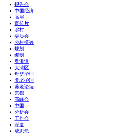
报告会
中国经济
高层
宣传片
乡村
委员会
乡村振兴
规划
编制
粤港澳
大湾区
母婴护理
养老护理
养老论坛
京都
高峰会
中国
分析会
工作会
深度
成思危