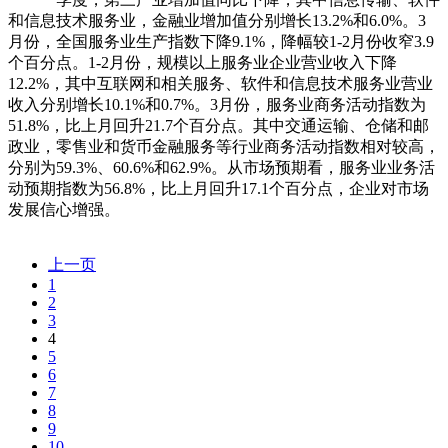
和信息技术服务业，金融业增加值分别增长13.2%和6.0%。3
月份，全国服务业生产指数下降9.1%，降幅较1-2月份收窄3.9
个百分点。1-2月份，规模以上服务业企业营业收入下降
12.2%，其中互联网和相关服务、软件和信息技术服务业营业
收入分别增长10.1%和0.7%。3月份，服务业商务活动指数为
51.8%，比上月回升21.7个百分点。其中交通运输、仓储和邮
政业，零售业和货币金融服务等行业商务活动指数相对较高，
分别为59.3%、60.6%和62.9%。从市场预期看，服务业业务活
动预期指数为56.8%，比上月回升17.1个百分点，企业对市场
发展信心增强。
上一页
1
2
3
4
5
6
7
8
9
10