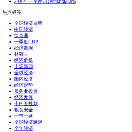
2020年一季度GDP同比降6.8%
热点标签
全球经济展望
中国经济
徐奇渊
一季度GDP
经济数据
林毅夫
经济危机
上观新闻
全球经济
国内经济
经济形势
服务业投资
经济发展
十四五规划
粮食安全
一带一路
全球经济衰退
全年经济