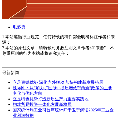
毛盛勇
1.本站遵循行业规范，任何转载的稿件都会明确标注作者和来
源；
2.本站的原创文章，请转载时务必注明文章作者和"来源"，不
尊重原创的行为本站或将追究责任；
最新新闻
立足禀赋优势 深化内外联动 加快构建新发展格局
魏际刚：从“加力扩围”到“提质增效”“两新”政策的主要
变化与优化方向
立足特色优势打造新质生产力重要实践地
构建贸易投资一体化发展新格局
国家统计局工业司首席统计师于卫宁解读2025年工业企
业利润数据