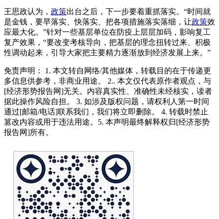
王思政认为，
政策
出台之后，下一步要着重抓落实。“时间就
是金钱，要早落实、快落实、把各项措施落实落细，让
政策
效
应最大化。”针对一些基层单位在防疫上层层加码，影响复工
复产效果，“要改变考核导向，把基层的理念扭转过来、积极
性调动起来，引导大家把主要精力逐渐放到经济发展上来。”
免责声明： 1. 本文转自网络/其他媒体，转载目的在于传递更
多信息供参考，非商业用途。 2.. 本文仅代表原作者观点，与
[经济形势报告网]无关。内容真实性、准确性未经核实，读者
据此操作风险自担。 3. 如涉及版权问题，请权利人第一时间
通过[邮箱/电话]联系我们，我们将立即删除。 4. 转载时禁止
篡改内容或用于违法用途。5. 本声明最终解释权归[经济形势
报告网]所有。