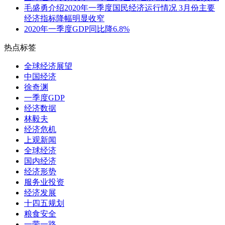
毛盛勇介绍2020年一季度国民经济运行情况 3月份主要
经济指标降幅明显收窄
2020年一季度GDP同比降6.8%
热点标签
全球经济展望
中国经济
徐奇渊
一季度GDP
经济数据
林毅夫
经济危机
上观新闻
全球经济
国内经济
经济形势
服务业投资
经济发展
十四五规划
粮食安全
一带一路