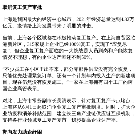
取消复工复产审批
上海是我国最大的经济中心城市，2021年经济总量达到4.32万
亿元。疫情给上海发展带来了明显的冲击。
当前，上海各个区域都在积极推动复工复产。在上海自贸区临
港新片区，315家规上企业已经100%复工，实现了“应复尽
复”。但企业复工复产面临的一大挑战是人员到岗和产能恢复
情况不理想，有的企业达产率还不到50%。
“不少员工在小区里出不来，部分零部件供应没有完全恢复，
只能优先处理紧急订单。还有一个计划年内投入生产的新建项
目，现在仍然没有恢复施工。”一家在上海拥有四个工厂的跨
国企业高管表示。
对此，上海市常务副市长吴清表示，针对复工复产卡点堵点，
上海将从6月1日起取消企业复工复产审批制度。同时，扩大企
业防疫和消杀补贴范围、建立长三角产业链供应链互保机制，
支持各行业领域复工复产复市，稳步提高企业达产率。
靶向发力助企纾困