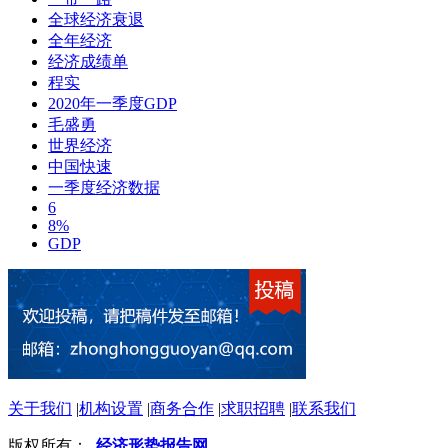
全球经济衰退
全年经济
经济成绩单
程实
2020年一季度GDP
毛盛勇
世界经济
中国快速
一季度经济数据
6
8%
GDP
关于我们
|
机构设置
|
商务合作
|
求职招聘
|
联系我们
版权所有：
经济形势报告网