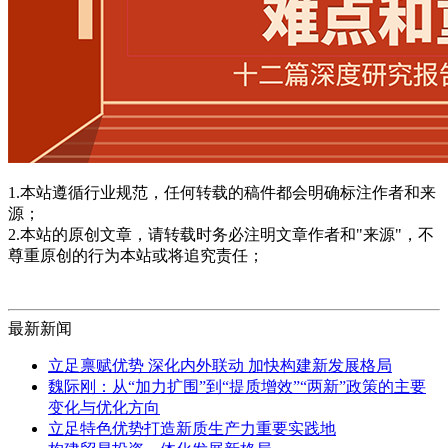
1.本站遵循行业规范，任何转载的稿件都会明确标注作者和来
源；
2.本站的原创文章，请转载时务必注明文章作者和"来源"，不
尊重原创的行为本站或将追究责任；
最新新闻
立足禀赋优势 深化内外联动 加快构建新发展格局
魏际刚：从“加力扩围”到“提质增效”“两新”政策的主要
变化与优化方向
立足特色优势打造新质生产力重要实践地